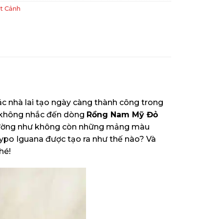
t Cảnh
ác nhà lai tạo ngày càng thành công trong
ể không nhắc đến dòng
Rồng Nam Mỹ Đỏ
dường như không còn những mảng màu
Hypo Iguana được tạo ra như thế nào? Và
hé!