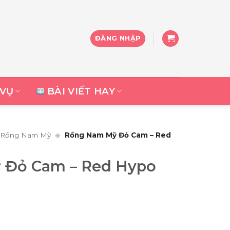
ĐĂNG NHẬP
 VỤ
BÀI VIẾT HAY
Rồng Nam Mỹ
◈
Rồng Nam Mỹ Đỏ Cam – Red
 Đỏ Cam – Red Hypo