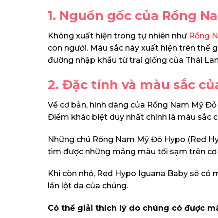
1. Nguồn gốc của Rồng N
Không xuất hiện trong tự nhiên như
Rồng 
con người. Màu sắc này xuất hiện trên thế
đường nhập khẩu từ trại giống của Thái Lan
2. Đặc tính và màu sắc 
Về cơ bản, hình dáng của Rồng Nam Mỹ Đỏ 
Điểm khác biệt duy nhất chính là màu sắc 
Những chú Rồng Nam Mỹ Đỏ Hypo (Red Hypo 
tìm được những mảng màu tối sạm trên cơ 
Khi còn nhỏ, Red Hypo Iguana Baby sẽ có m
lần lột da của chúng.
Có thể giải thích lý do chúng có được m