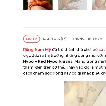
MÔ TẢ
ĐÁNH GIÁ (17)
THÔNG TIN THÊM
Rồng Nam Mỹ
đã trở thành thú chơi
bò sát
việc đưa ra thị trường những dòng mới vớ
Hypo – Red Hypo Iguana
. Mang trong mì
thâm, đen trên cơ thể. Thay vào đó là một
cách chăm sóc dòng này có gì khác biệt 