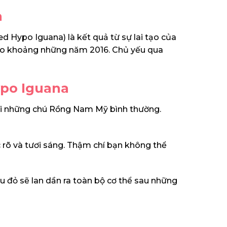
a
 Hypo Iguana) là kết quả từ sự lai tạo của
vào khoảng những năm 2016. Chủ yếu qua
ypo Iguana
ới những chú Rồng Nam Mỹ bình thường.
õ và tươi sáng. Thậm chí bạn không thể
 đỏ sẽ lan dần ra toàn bộ cơ thể sau những