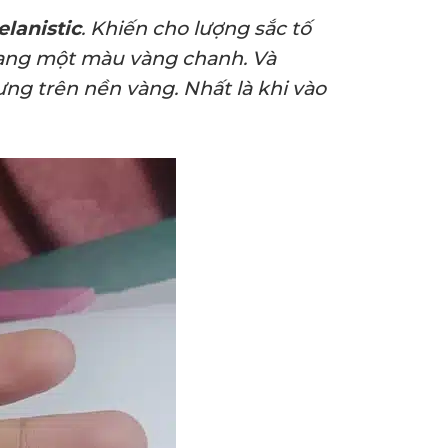
lanistic
. Khiến cho lượng sắc tố
 mang một màu vàng chanh. Và
ưng trên nền vàng. Nhất là khi vào