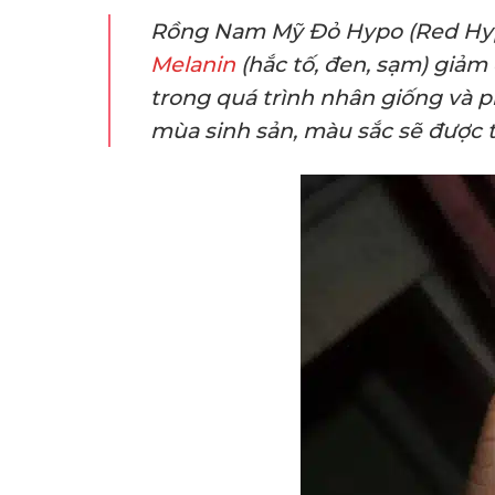
Rồng Nam Mỹ Đỏ Hypo (Red Hyp
Melanin
(hắc tố, đen, sạm) giảm
trong quá trình nhân giống và p
mùa sinh sản, màu sắc sẽ được t