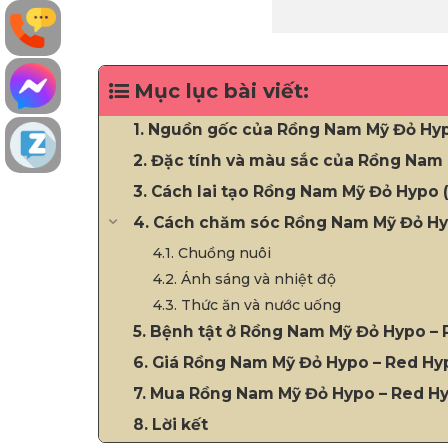
Mục lục bài viết:
1. Nguồn gốc của Rồng Nam Mỹ Đỏ Hy
2. Đặc tính và màu sắc của Rồng Nam
3. Cách lai tạo Rồng Nam Mỹ Đỏ Hypo 
4. Cách chăm sóc Rồng Nam Mỹ Đỏ Hy
4.1. Chuồng nuôi
4.2. Ánh sáng và nhiệt độ
4.3. Thức ăn và nước uống
5. Bệnh tật ở Rồng Nam Mỹ Đỏ Hypo –
6. Giá Rồng Nam Mỹ Đỏ Hypo – Red Hy
7. Mua Rồng Nam Mỹ Đỏ Hypo – Red Hy
8. Lời kết