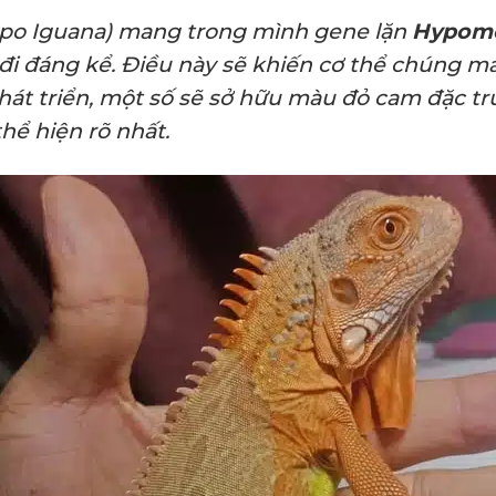
o Iguana) mang trong mình gene lặn
Hypome
 đi đáng kể. Điều này sẽ khiến cơ thể chúng
hát triển, một số sẽ sở hữu màu đỏ cam đặc tr
hể hiện rõ nhất.