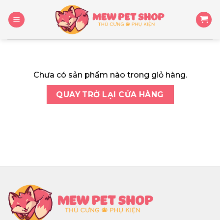
Skip
to
content
Chưa có sản phẩm nào trong giỏ hàng.
QUAY TRỞ LẠI CỬA HÀNG