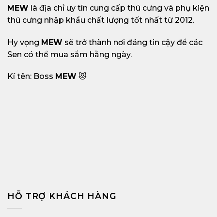
MEW
là địa chỉ uy tín cung cấp thú cưng và phụ kiện
thú cưng nhập khẩu chất lượng tốt nhất từ 2012.
Hy vọng
MEW
sẽ trở thành nơi đáng tin cậy để các
Sen có thể mua sắm hằng ngày.
Kí tên: Boss
MEW
😻
HỖ TRỢ KHÁCH HÀNG