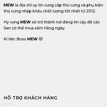
MEW
là địa chỉ uy tín cung cấp thú cưng và phụ kiện
thú cưng nhập khẩu chất lượng tốt nhất từ 2012.
Hy vọng
MEW
sẽ trở thành nơi đáng tin cậy để các
Sen có thể mua sắm hằng ngày.
Kí tên: Boss
MEW
😻
HỖ TRỢ KHÁCH HÀNG