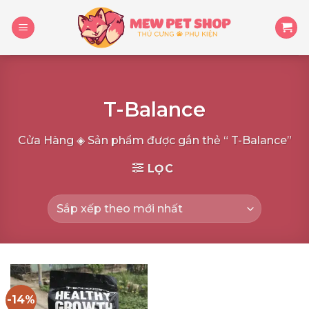
Skip
to
content
T-Balance
Cửa Hàng
◈
Sản phẩm được gắn thẻ “ T-Balance”
LỌC
-14%