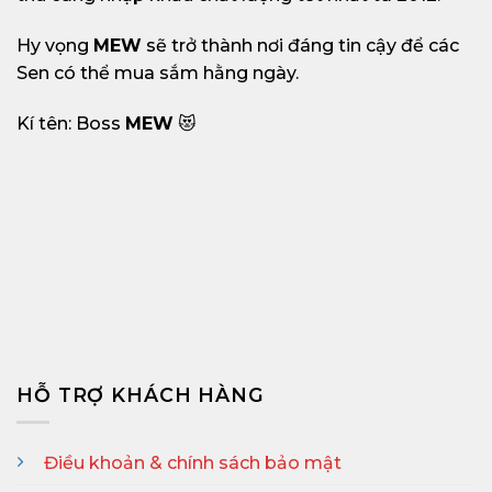
Hy vọng
MEW
sẽ trở thành nơi đáng tin cậy để các
Sen có thể mua sắm hằng ngày.
Kí tên: Boss
MEW
😻
HỖ TRỢ KHÁCH HÀNG
Điều khoản & chính sách bảo mật