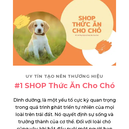
UY TÍN TẠO NÊN THƯƠNG HIỆU
#1 SHOP Thức Ăn Cho Chó
Dinh dưỡng, là một yếu tố cực kỳ quan trọng
trong quá trình phát triển tự nhiên của mọi
loài trên trái đất. Nó quyết định sự sống và
trưởng thành của cơ thể. Đối với loài chó
cũng vậy, khi bắt đầu nuôi một người bạn