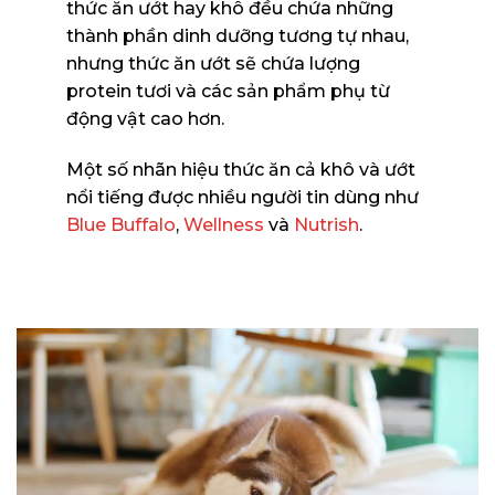
thức ăn ướt hay khô đều chứa những
thành phần dinh dưỡng tương tự nhau,
nhưng thức ăn ướt sẽ chứa lượng
protein tươi và các sản phẩm phụ từ
động vật cao hơn.
Một số nhãn hiệu thức ăn cả khô và ướt
nổi tiếng được nhiều người tin dùng như
Blue Buffalo
,
Wellness
và
Nutrish
.