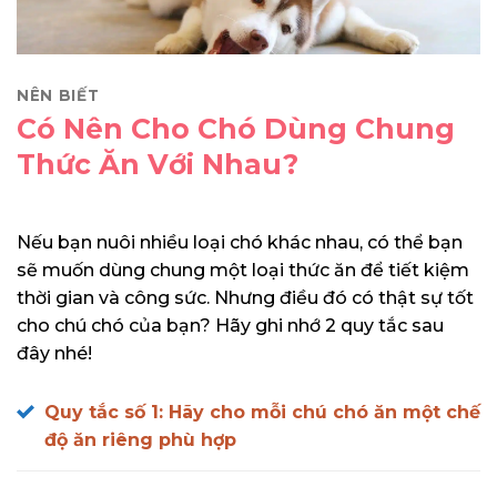
NÊN BIẾT
Có Nên Cho Chó Dùng Chung
Thức Ăn Với Nhau?
Nếu bạn nuôi nhiều loại chó khác nhau, có thể bạn
sẽ muốn dùng chung một loại thức ăn để tiết kiệm
thời gian và công sức. Nhưng điều đó có thật sự tốt
cho chú chó của bạn? Hãy ghi nhớ 2 quy tắc sau
đây nhé!
Quy tắc số 1: Hãy cho mỗi chú chó ăn một chế
độ ăn riêng phù hợp