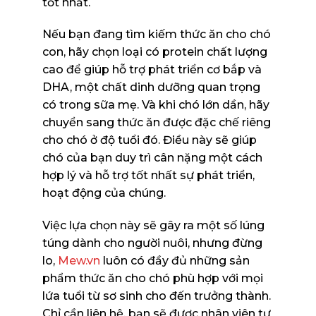
tốt nhất.
Nếu bạn đang tìm kiếm thức ăn cho chó
con, hãy chọn loại có protein chất lượng
cao để giúp hỗ trợ phát triển cơ bắp và
DHA, một chất dinh dưỡng quan trọng
có trong sữa mẹ. Và khi chó lớn dần, hãy
chuyển sang thức ăn được đặc chế riêng
cho chó ở độ tuổi đó. Điều này sẽ giúp
chó của bạn duy trì cân nặng một cách
hợp lý và hỗ trợ tốt nhất sự phát triển,
hoạt động của chúng.
Việc lựa chọn này sẽ gây ra một số lúng
túng dành cho người nuôi, nhưng đừng
lo,
Mew.vn
luôn có đầy đủ những sản
phẩm thức ăn cho chó phù hợp với mọi
lứa tuổi từ sơ sinh cho đến trưởng thành.
Chỉ cần liên hệ, bạn sẽ được nhân viên tư