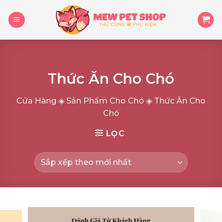
Skip
to
content
Thức Ăn Cho Chó
Cửa Hàng
◈
Sản Phẩm Cho Chó
◈
Thức Ăn Cho
Chó
LỌC