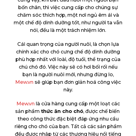
bốn chân, thì việc cung cấp cho chúng sự
chăm sóc thích hợp, một nơi ngủ êm ái và
một chế độ dinh dưỡng tốt, như người ta vẫn
nói, đều là một trách nhiệm lớn.
Cái quan trọng của người nuôi, là chọn lựa
chính xác cho chó cưng chế độ dinh dưỡng
phù hợp nhất với loài, độ tuổi, thể trạng của
chú chó đó. Việc này sẽ có hơi bối rối nếu
bạn là người nuôi mới, nhưng đừng lo,
Mew.vn
sẽ giúp bạn đơn giản hoá công việc
này.
Mew.vn
là cửa hàng cung cấp một loạt các
sản phẩm
thức ăn cho chó
, được chế biến
theo công thức đặc biệt đáp ứng nhu cầu
riêng cho chó của bạn. Tất cả các sản phẩm
đều được nhập từ các thương hiệu nổi tiếng