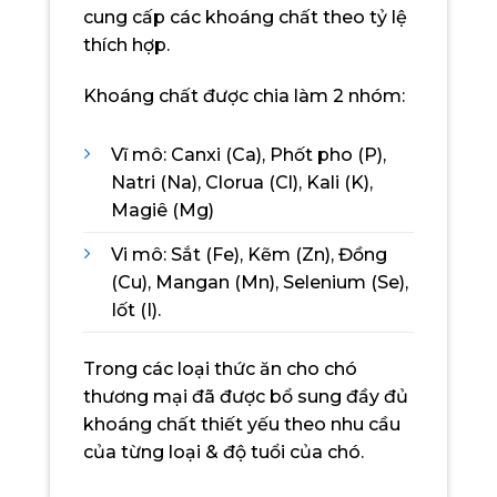
cung cấp các khoáng chất theo tỷ lệ
thích hợp.
Khoáng chất được chia làm 2 nhóm:
Vĩ mô: Canxi (Ca), Phốt pho (P),
Natri (Na), Clorua (Cl), Kali (K),
Magiê (Mg)
Vi mô: Sắt (Fe), Kẽm (Zn), Đồng
(Cu), Mangan (Mn), Selenium (Se),
Iốt (I).
Trong các loại thức ăn cho chó
thương mại đã được bổ sung đầy đủ
khoáng chất thiết yếu theo nhu cầu
của từng loại & độ tuổi của chó.