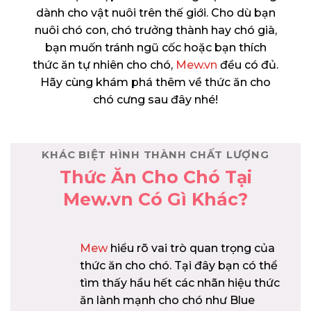
dành cho vật nuôi trên thế giới. Cho dù bạn
nuôi chó con, chó trưởng thành hay chó già,
bạn muốn tránh ngũ cốc hoặc bạn thích
thức ăn tự nhiên cho chó,
Mew.vn
đều có đủ.
Hãy cùng khám phá thêm về thức ăn cho
chó cưng sau đây nhé!
KHÁC BIỆT HÌNH THÀNH CHẤT LƯỢNG
Thức Ăn Cho Chó Tại
Mew.vn Có Gì Khác?
Mew
hiểu rõ vai trò quan trọng của
thức ăn cho chó. Tại đây bạn có thể
tìm thấy hầu hết các nhãn hiệu thức
ăn lành mạnh cho chó như Blue