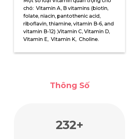
Một số loại Vitamin quan trọng cho
chó: Vitamin A, B vitamins (biotin,
folate, niacin, pantothenic acid,
riboflavin, thiamine, vitamin B-6, and
vitamin B-12) ,Vitamin C, Vitamin D,
Vitamin E, Vitamin K, Choline.
Thông Số
244
+