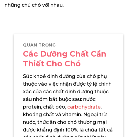
những chú chó với nhau.
QUAN TRỌNG
Các Dưỡng Chất Cần
Thiết Cho Chó
Sức khoẻ dinh dưỡng của chó phụ
thuộc vào việc nhận được tỷ lệ chính
xác của các chất dinh dưỡng thuộc
sáu nhóm bắt buộc sau: nước,
protein, chất béo,
carbohydrate
,
khoáng chất và vitamin. Ngoại trừ
nước, thức ăn cho chó thương mại
được khẳng định 100% là chứa tất cả