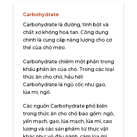
Carbohydrate
Carbohydrate là đường, tinh bột và
chất xơ không hoà tan. Công dụng
chính là cung cấp năng lượng cho cơ
thể của chó mèo.
Carbohydrate chiếm một phần trong
khẩu phần ăn của chó. Trong các loại
thức ăn cho chó, hầu hết
Carbohydrate là ngũ cốc như gạo,
lúa mì, ngô.
Các nguồn Carbohydrate phổ biến
trong thức ăn cho chó bao gồm: ngô,
yến mạch, gạo, lúa mạch, lúa mì, cao
lương và các sản phẩm từ thực vật
khác như: vỏ đậu nành, cám lúa mì,