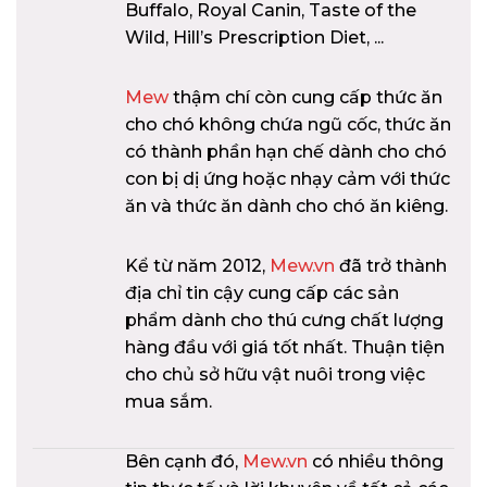
Buffalo, Royal Canin, Taste of the
Wild, Hill’s Prescription Diet, ...
Mew
thậm chí còn cung cấp thức ăn
cho chó không chứa ngũ cốc, thức ăn
có thành phần hạn chế dành cho chó
con bị dị ứng hoặc nhạy cảm với thức
ăn và thức ăn dành cho chó ăn kiêng.
Kể từ năm 2012,
Mew.vn
đã trở thành
địa chỉ tin cậy cung cấp các sản
phẩm dành cho thú cưng chất lượng
hàng đầu với giá tốt nhất. Thuận tiện
cho chủ sở hữu vật nuôi trong việc
mua sắm.
Bên cạnh đó,
Mew.vn
có nhiều thông