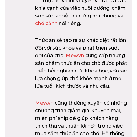
tin thực tế và lời khuyên về tất cả các
khía cạnh của việc nuôi dưỡng, chăm
sóc sức khoẻ thú cưng nói chung và
chó cảnh
nói riêng.
Thức ăn sẽ tạo ra sự khác biệt rất lớn
đối với sức khỏe và phát triển suốt
đời của chó.
Mew.vn
cung cấp những
sản phẩm thức ăn cho chó được phát
triển bởi nghiên cứu khoa học, với các
lựa chọn giúp chó khỏe mạnh ở mọi
lứa tuổi, kích thước và nhu cầu.
Mew.vn
cũng thường xuyên có những
chương trình giảm giá, khuyến mại,
miễn phí ship để giúp khách hàng
thích thú và thuận lợi hơn trong việc
mua sắm thức ăn cho chó. Hệ thống