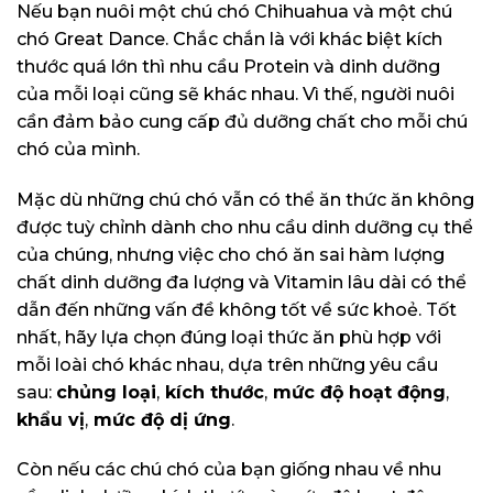
Nếu bạn nuôi một chú chó Chihuahua và một chú
chó Great Dance. Chắc chắn là với khác biệt kích
thước quá lớn thì nhu cầu Protein và dinh dưỡng
của mỗi loại cũng sẽ khác nhau. Vì thế, người nuôi
cần đảm bảo cung cấp đủ dưỡng chất cho mỗi chú
chó của mình.
Mặc dù những chú chó vẫn có thể ăn thức ăn không
được tuỳ chỉnh dành cho nhu cầu dinh dưỡng cụ thể
của chúng, nhưng việc cho chó ăn sai hàm lượng
chất dinh dưỡng đa lượng và Vitamin lâu dài có thể
dẫn đến những vấn đề không tốt về sức khoẻ. Tốt
nhất, hãy lựa chọn đúng loại thức ăn phù hợp với
mỗi loài chó khác nhau, dựa trên những yêu cầu
sau:
chủng loại
,
kích thước
,
mức độ hoạt động
,
khẩu vị
,
mức độ dị ứng
.
Còn nếu các chú chó của bạn giống nhau về nhu