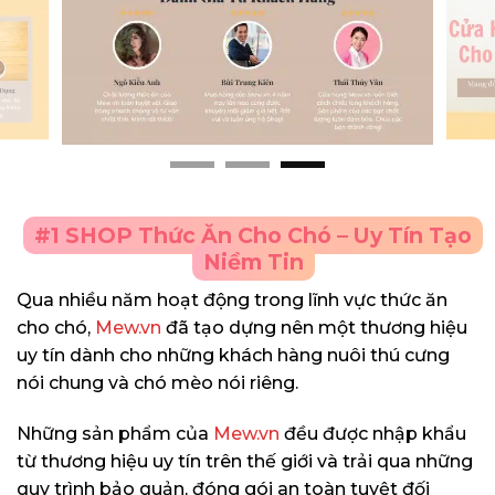
#1 SHOP Thức Ăn Cho Chó – Uy Tín Tạo
Niềm Tin
Qua nhiều năm hoạt động trong lĩnh vực thức ăn
cho chó,
Mew.vn
đã tạo dựng nên một thương hiệu
uy tín dành cho những khách hàng nuôi thú cưng
nói chung và chó mèo nói riêng.
Những sản phẩm của
Mew.vn
đều được nhập khẩu
từ thương hiệu uy tín trên thế giới và trải qua những
quy trình bảo quản, đóng gói an toàn tuyệt đối