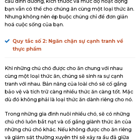
cầu dinh dưỡng, kích thước và mức độ hoạt động
bạn vẫn có thể cho chúng ăn cùng một loại thức ăn.
Nhưng không nên ép buộc chúng chỉ để đơn giản
hoá cuộc sống của bạn.
Quy tắc số 2: Ngăn chặn sự cạnh tranh về
thực phẩm
Khi những chú chó được cho ăn chung với nhau
cùng một loại thức ăn, chúng sẽ sinh ra sự cạnh
tranh với nhau. Bản năng của loài chó sẽ cố gắng
bảo vệ và tích trữ càng nhiều thức ăn càng tốt. Mặc
dù đó không phải là loại thức ăn dành riêng cho nó.
Trong những gia đình nuôi nhiều chó, sẽ có những
chú chó luôn bắt nạt và cố gắng giành thức ăn của
những chú chó khác. Nếu không được cho ăn riêng
và giám sát thường xuyên thì sẽ xảy ra ẩu đả giữa