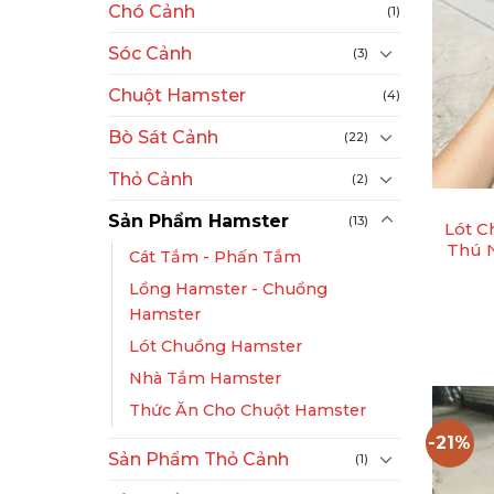
Chó Cảnh
(1)
Sóc Cảnh
(3)
Chuột Hamster
(4)
Bò Sát Cảnh
(22)
+
Thỏ Cảnh
(2)
Sản Phẩm Hamster
(13)
Lót C
Thú 
Cát Tắm - Phấn Tắm
Lồng Hamster - Chuồng
Hamster
Lót Chuồng Hamster
Nhà Tắm Hamster
Thức Ăn Cho Chuột Hamster
-21%
Sản Phẩm Thỏ Cảnh
(1)