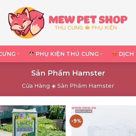
CƯNG
PHỤ KIỆN THÚ CƯNG
DỊCH
Sản Phẩm Hamster
Cửa Hàng
◈
Sản Phẩm Hamster
-9%