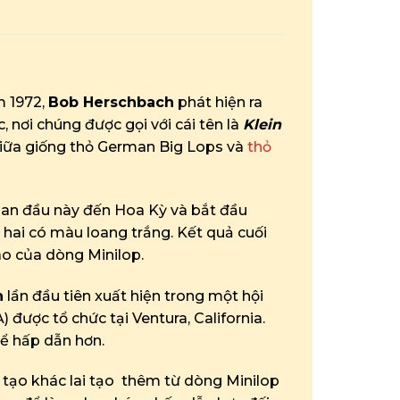
m 1972,
Bob Herschbach
phát hiện ra
 nơi chúng được gọi với cái tên là
Klein
i giữa giống thỏ German Big Lops và
thỏ
an đầu này đến Hoa Kỳ và bắt đầu
 hai có màu loang trắng. Kết quả cuối
ao của dòng Minilop.
h
lần đầu tiên xuất hiện trong một hội
 được tổ chức tại Ventura, California.
để hấp dẫn hơn.
 tạo khác lai tạo thêm từ dòng Minilop