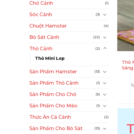
Chó Cảnh
(1)
Sóc Cảnh
(3)
Chuột Hamster
(4)
Bò Sát Cảnh
(22)
+
Thỏ Cảnh
(2)
Thỏ Mini Lop
Thỏ 
Sáng
Sản Phẩm Hamster
(13)
Sản Phẩm Thỏ Cảnh
(1)
1
Sản Phẩm Cho Chó
(5)
Sản Phẩm Cho Mèo
(1)
Thức Ăn Cá Cảnh
(2)
T
Sản Phẩm Cho Bò Sát
(13)