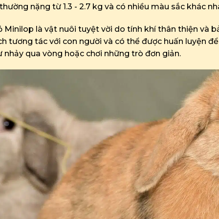
thường nặng từ 1.3 - 2.7 kg và có nhiều màu sắc khác nh
 Minilop là vật nuôi tuyệt vời do tính khí thân thiện và b
ch tương tác với con người và có thể được huấn luyện để
 nhảy qua vòng hoặc chơi những trò đơn giản.