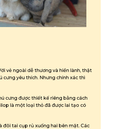
ới vẻ ngoài dễ thương và hiền lành, thật
ú cưng yêu thích. Nhưng chính xác thì
thú cưng được thiết kế riêng bằng cách
ilop là một loại thỏ đã được lai tạo có
à đôi tai cụp rủ xuống hai bên mặt. Các