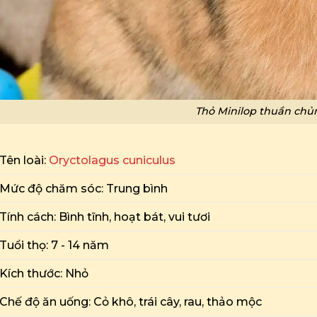
Thỏ Minilop thuần chủ
Tên loài:
Oryctolagus cuniculus
Mức độ chăm sóc: Trung bình
Tính cách: Bình tĩnh, hoạt bát, vui tươi
Tuổi thọ: 7 - 14 năm
Kích thước: Nhỏ
Chế độ ăn uống: Cỏ khô, trái cây, rau, thảo mộc