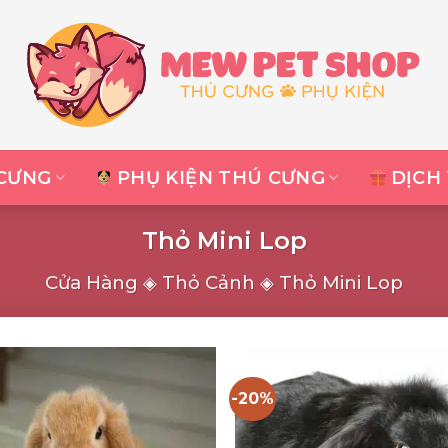
CƯNG
PHỤ KIỆN THÚ CƯNG
DỊCH
Thỏ Mini Lop
Cửa Hàng
◈
Thỏ Cảnh
◈
Thỏ Mini Lop
-20%