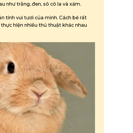
au như trắng, đen, sô cô la và xám.
ản tính vui tươi của mình. Cách bé rất
 thực hiện nhiều thủ thuật khác nhau