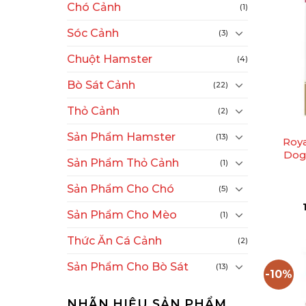
Chó Cảnh
(1)
Sóc Cảnh
(3)
Chuột Hamster
(4)
Bò Sát Cảnh
(22)
+
Thỏ Cảnh
(2)
Sản Phẩm Hamster
(13)
Roya
Dog
Sản Phẩm Thỏ Cảnh
(1)
Sản Phẩm Cho Chó
(5)
Sản Phẩm Cho Mèo
(1)
Thức Ăn Cá Cảnh
(2)
Sản Phẩm Cho Bò Sát
(13)
-10%
NHÃN HIỆU SẢN PHẨM