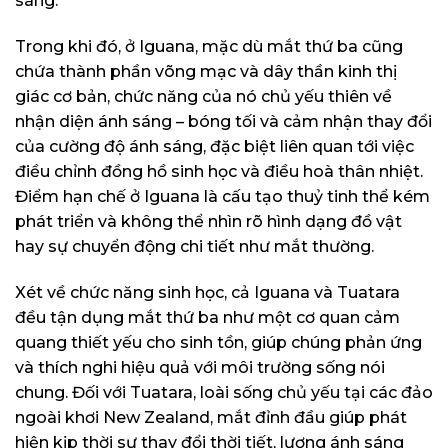
sáng.
Trong khi đó, ở Iguana, mặc dù mắt thứ ba cũng
chứa thành phần võng mạc và dây thần kinh thị
giác cơ bản, chức năng của nó chủ yếu thiên về
nhận diện ánh sáng – bóng tối và cảm nhận thay đổi
của cường độ ánh sáng, đặc biệt liên quan tới việc
điều chỉnh đồng hồ sinh học và điều hoà thân nhiệt.
Điểm hạn chế ở Iguana là cấu tạo thuỷ tinh thể kém
phát triển và không thể nhìn rõ hình dạng đồ vật
hay sự chuyển động chi tiết như mắt thường.
Xét về chức năng sinh học, cả Iguana và Tuatara
đều tận dụng mắt thứ ba như một cơ quan cảm
quang thiết yếu cho sinh tồn, giúp chúng phản ứng
và thích nghi hiệu quả với môi trường sống nói
chung. Đối với Tuatara, loài sống chủ yếu tại các đảo
ngoài khơi New Zealand, mắt đỉnh đầu giúp phát
hiện kịp thời sự thay đổi thời tiết, lượng ánh sáng