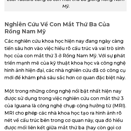
Mỹ.
Nghiên Cứu Về Con Mắt Thứ Ba Của
Rồng Nam Mỹ
Các nghiên cứu khoa học hiện nay đang ngày càng
tiến sâu hơn vào việc hiểu rõ cấu trúc và vai trò sinh
học của con mắt thứ 3 ở Rồng Nam Mỹ. Với sự phát
triển mạnh mẽ của kỹ thuật khoa học và công nghệ
hình ảnh hiện đại, các nhà nghiên cứu đã có công cụ
mới để khám phá sâu sắc hơn cơ quan đặc biệt này.
Một trong những công nghệ nổi bật nhất hiện nay
được sử dụng trong việc nghiên cứu con mắt thứ 3
của Iguana là công nghệ chụp cộng hưởng từ (MRI).
MRI cho phép các nhà khoa học tạo ra hình ảnh rõ
nét về cấu trúc bên trong cơ quan này, qua đó hiểu
được mối liên kết giữa mắt thứ ba (hay còn gọi cơ