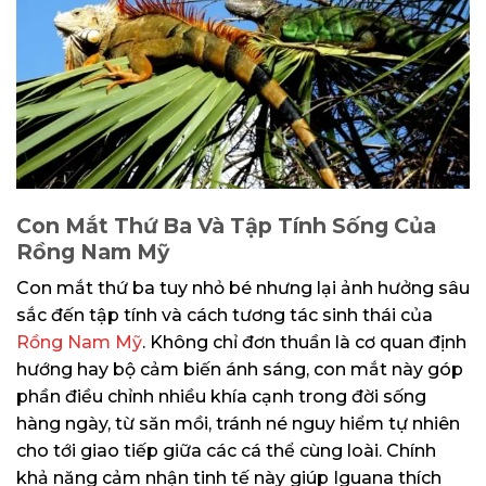
Con Mắt Thứ Ba Và Tập Tính Sống Của
Rồng Nam Mỹ
Con mắt thứ ba tuy nhỏ bé nhưng lại ảnh hưởng sâu
sắc đến tập tính và cách tương tác sinh thái của
Rồng Nam Mỹ
. Không chỉ đơn thuần là cơ quan định
hướng hay bộ cảm biến ánh sáng, con mắt này góp
phần điều chỉnh nhiều khía cạnh trong đời sống
hàng ngày, từ săn mồi, tránh né nguy hiểm tự nhiên
cho tới giao tiếp giữa các cá thể cùng loài. Chính
khả năng cảm nhận tinh tế này giúp Iguana thích