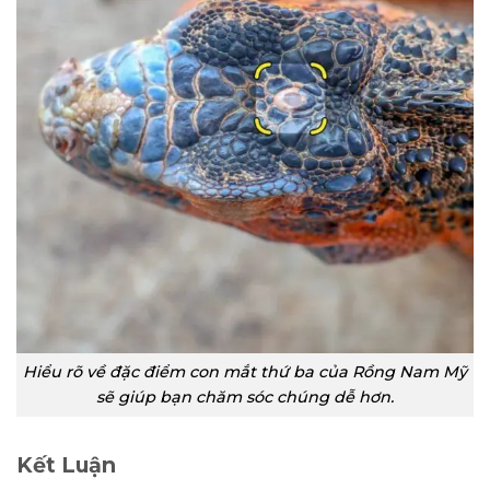
Hiểu rõ về đặc điểm con mắt thứ ba của Rồng Nam Mỹ
sẽ giúp bạn chăm sóc chúng dễ hơn.
Kết Luận