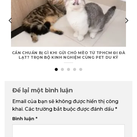
CẦN CHUẨN BỊ GÌ KHI GỬI CHÓ MÈO TỪ TPHCM ĐI ĐÀ
LẠT? TRỌN BỘ KINH NGHIỆM CÙNG PET DU KÝ
Để lại một bình luận
Email của bạn sẽ không được hiển thị công
khai.
Các trường bắt buộc được đánh dấu
*
Bình luận
*