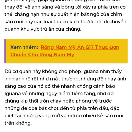
thay đổi về ánh sáng và bóng tối xảy ra phía trên cơ
thể, chẳng hạn như sự xuất hiện bất ngờ của chim
săn mồi hay các loài thú có kích thước lớn di chuyển
quanh khu vực trú ẩn của chúng.
Xem thêm:
Rồng Nam Mỹ Ăn Gì? Thực Đơn
Chuẩn Cho Rồng Nam Mỹ
Dù cơ quan này không cho phép Iguana nhìn thấy
hình ảnh rõ rệt như mắt thường, nhưng độ nhạy ánh
sáng cao của nó có thể nhanh chóng cảnh báo
Iguana về những nguy hiểm tiềm tàng, nhờ đó
chúng kịp thời trốn chạy hoặc phòng vệ trước
những đe dọa bất chợt đến từ phía trên đầu, đặc
biệt tại những vùng mở và nơi có nhiều kẻ săn mồi
trên không.