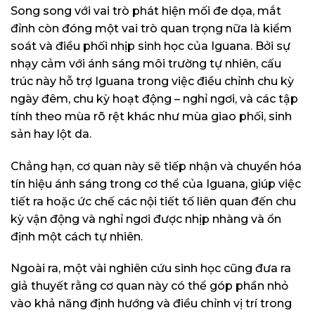
Song song với vai trò phát hiện mối đe dọa, mắt
đỉnh còn đóng một vai trò quan trọng nữa là kiểm
soát và điều phối nhịp sinh học của Iguana. Bởi sự
nhạy cảm với ánh sáng môi trường tự nhiên, cấu
trúc này hỗ trợ Iguana trong việc điều chỉnh chu kỳ
ngày đêm, chu kỳ hoạt động – nghỉ ngơi, và các tập
tính theo mùa rõ rệt khác như mùa giao phối, sinh
sản hay lột da.
Chẳng hạn, cơ quan này sẽ tiếp nhận và chuyển hóa
tín hiệu ánh sáng trong cơ thể của Iguana, giúp việc
tiết ra hoặc ức chế các nội tiết tố liên quan đến chu
kỳ vận động và nghỉ ngơi được nhịp nhàng và ổn
định một cách tự nhiên.
Ngoài ra, một vài nghiên cứu sinh học cũng đưa ra
giả thuyết rằng cơ quan này có thể góp phần nhỏ
vào khả năng định hướng và điều chỉnh vị trí trong