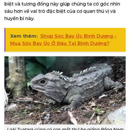
biệt và tương đồng này giúp chúng ta có góc nhìn
sâu hơn về vai trò đặc biệt của cơ quan thú vị và
huyền bí này.
Xem thêm:
Shop Sóc Bay Úc Bình Dương -
Mua Sóc Bay Úc Ở Đâu Tại Bình Dương?
Loài Tuatara cũng có con mắt thứ ba giống Rồng Nam