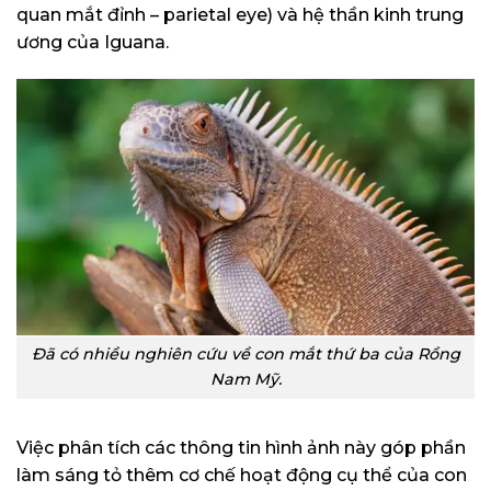
quan mắt đỉnh – parietal eye) và hệ thần kinh trung
ương của Iguana.
Đã có nhiều nghiên cứu về con mắt thứ ba của Rồng
Nam Mỹ.
Việc phân tích các thông tin hình ảnh này góp phần
làm sáng tỏ thêm cơ chế hoạt động cụ thể của con