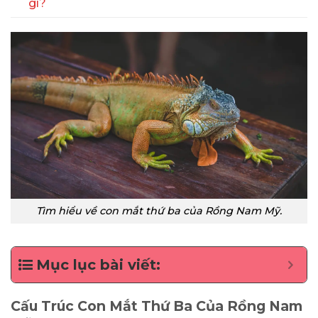
gì?
Tìm hiểu về con mắt thứ ba của Rồng Nam Mỹ.
Mục lục bài viết:
Cấu Trúc Con Mắt Thứ Ba Của Rồng Nam