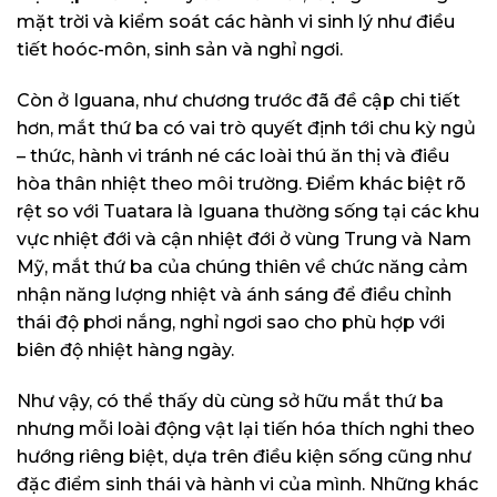
mặt trời và kiểm soát các hành vi sinh lý như điều
tiết hoóc-môn, sinh sản và nghỉ ngơi.
Còn ở Iguana, như chương trước đã đề cập chi tiết
hơn, mắt thứ ba có vai trò quyết định tới chu kỳ ngủ
– thức, hành vi tránh né các loài thú ăn thị và điều
hòa thân nhiệt theo môi trường. Điểm khác biệt rõ
rệt so với Tuatara là Iguana thường sống tại các khu
vực nhiệt đới và cận nhiệt đới ở vùng Trung và Nam
Mỹ, mắt thứ ba của chúng thiên về chức năng cảm
nhận năng lượng nhiệt và ánh sáng để điều chỉnh
thái độ phơi nắng, nghỉ ngơi sao cho phù hợp với
biên độ nhiệt hàng ngày.
Như vậy, có thể thấy dù cùng sở hữu mắt thứ ba
nhưng mỗi loài động vật lại tiến hóa thích nghi theo
hướng riêng biệt, dựa trên điều kiện sống cũng như
đặc điểm sinh thái và hành vi của mình. Những khác