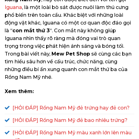
Iguana
, là một loài bò sát được nuôi làm thú cưng
phổ biến trên toàn cầu. Khác biệt với những loài
động vật khác, Iguana có một cơ quan độc đáo gọi
là “
con mắt thứ 3
“. Con mắt này không giúp
Iguana nhìn thấy rõ ràng mà đóng vai trò quan
trọng trong việc phát hiện ánh sáng và bóng tối.
Trong bài viết này,
Mew Pet Shop
sẽ cùng các bạn
tìm hiểu sâu hơn về cấu trúc, chức năng, cùng
những điều bí ẩn xung quanh con mắt thứ ba của
Rồng Nam Mỹ nhé.
Xem thêm:
[HỎI ĐÁP] Rồng Nam Mỹ đẻ trứng hay đẻ con?
[HỎI ĐÁP] Rồng Nam Mỹ đẻ bao nhiêu trứng?
[HỎI ĐÁP] Rồng Nam Mỹ màu xanh lớn lên màu