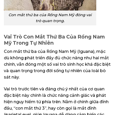
Con mắt thứ ba của Rồng Nam Mỹ đóng vai
trò quan trọng.
Vai Trò Con Mắt Thứ Ba Của Rồng Nam
Mỹ Trong Tự Nhiên
Con mắt thứ ba của Rồng Nam Mỹ (Iguana), mặc
dù không phát triển đầy đủ chức năng như hai mắt
chính, vẫn đóng một số vai trò sinh học khá đặc biệt
và quan trọng trong đời sống tự nhiên của loài bò
sát này.
Vai trò trước tiên và đáng chú ý nhất của cơ quan
đặc biệt này chính là chức năng cảnh giác và phát
hiện nguy hiểm từ phía trên. Nằm ở chính giữa đỉnh
đầu, “con mắt thứ 3”, hay còn gọi là mắt đỉnh
(parietal eye), giúp Iguana dễ dàng cảm biến các