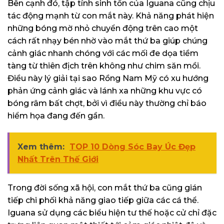
Bên cạnh đó, tập tính sinh tồn của Iguana cũng chịu
tác động mạnh từ con mắt này. Khả năng phát hiện
những bóng mờ nhỏ chuyển động trên cao một
cách rất nhạy bén nhờ vào mắt thứ ba giúp chúng
cảnh giác nhanh chóng với các mối đe dọa tiềm
tàng từ thiên địch trên không như chim săn mồi.
Điều này lý giải tại sao Rồng Nam Mỹ có xu hướng
phản ứng cảnh giác và lánh xa những khu vực có
bóng râm bất chợt, bởi vì điều này thường chỉ báo
hiểm họa đang đến gần.
Xem thêm:
TOP 10 Dòng Sóc Bay Úc Đẹp
Nhất Trên Thế Giới
Trong đời sống xã hội, con mắt thứ ba cũng gián
tiếp chi phối khả năng giao tiếp giữa các cá thể.
Iguana sử dụng các biểu hiện tư thế hoặc cử chỉ đặc