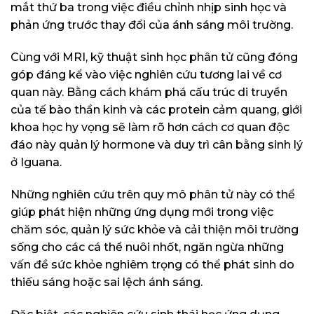
mắt thứ ba trong việc điều chỉnh nhịp sinh học và
phản ứng trước thay đổi của ánh sáng môi trường.
Cùng với MRI, kỹ thuật sinh học phân tử cũng đóng
góp đáng kể vào việc nghiên cứu tương lai về cơ
quan này. Bằng cách khám phá cấu trúc di truyền
của tế bào thần kinh và các protein cảm quang, giới
khoa học hy vọng sẽ làm rõ hơn cách cơ quan độc
đáo này quản lý hormone và duy trì cân bằng sinh lý
ở Iguana.
Những nghiên cứu trên quy mô phân tử này có thể
giúp phát hiện những ứng dụng mới trong việc
chăm sóc, quản lý sức khỏe và cải thiện môi trường
sống cho các cá thể nuôi nhốt, ngăn ngừa những
vấn đề sức khỏe nghiêm trọng có thể phát sinh do
thiếu sáng hoặc sai lệch ánh sáng.