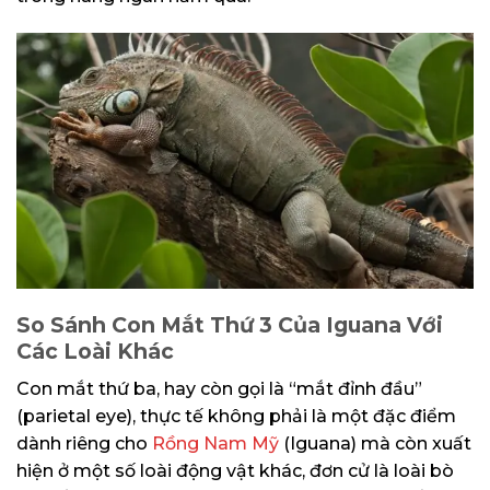
So Sánh Con Mắt Thứ 3 Của Iguana Với
Các Loài Khác
Con mắt thứ ba, hay còn gọi là “mắt đỉnh đầu”
(parietal eye), thực tế không phải là một đặc điểm
dành riêng cho
Rồng Nam Mỹ
(Iguana) mà còn xuất
hiện ở một số loài động vật khác, đơn cử là loài bò