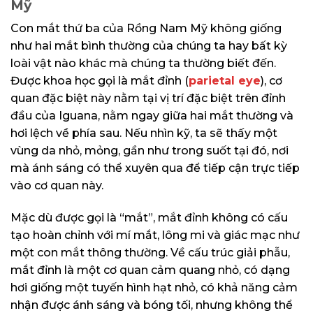
Mỹ
Con mắt thứ ba của Rồng Nam Mỹ không giống
như hai mắt bình thường của chúng ta hay bất kỳ
loài vật nào khác mà chúng ta thường biết đến.
Được khoa học gọi là mắt đỉnh (
parietal eye
), cơ
quan đặc biệt này nằm tại vị trí đặc biệt trên đỉnh
đầu của Iguana, nằm ngay giữa hai mắt thường và
hơi lệch về phía sau. Nếu nhìn kỹ, ta sẽ thấy một
vùng da nhỏ, mỏng, gần như trong suốt tại đó, nơi
mà ánh sáng có thể xuyên qua để tiếp cận trực tiếp
vào cơ quan này.
Mặc dù được gọi là “mắt”, mắt đỉnh không có cấu
tạo hoàn chỉnh với mí mắt, lông mi và giác mạc như
một con mắt thông thường. Về cấu trúc giải phẫu,
mắt đỉnh là một cơ quan cảm quang nhỏ, có dạng
hơi giống một tuyến hình hạt nhỏ, có khả năng cảm
nhận được ánh sáng và bóng tối, nhưng không thể