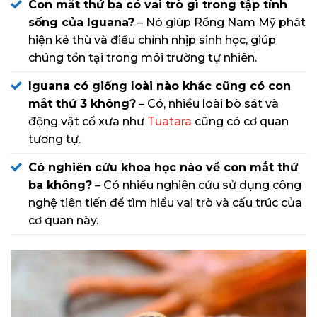
Con mắt thứ ba có vai trò gì trong tập tính
sống của Iguana?
– Nó giúp Rồng Nam Mỹ phát
hiện kẻ thù và điều chỉnh nhịp sinh học, giúp
chúng tồn tại trong môi trường tự nhiên.
Iguana có giống loài nào khác cũng có con
mắt thứ 3 không?
– Có, nhiều loài bò sát và
động vật cổ xưa như
Tuatara
cũng có cơ quan
tương tự.
Có nghiên cứu khoa học nào về con mắt thứ
ba không?
– Có nhiều nghiên cứu sử dụng công
nghệ tiên tiến để tìm hiểu vai trò và cấu trúc của
cơ quan này.