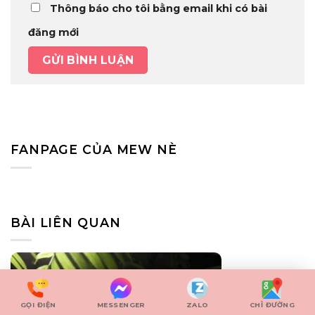
Thông báo cho tôi bằng email khi có bài
đăng mới
FANPAGE CỦA MEW NÈ
BÀI LIÊN QUAN
GỌI ĐIỆN
MESSENGER
ZALO
CHỈ ĐƯỜNG