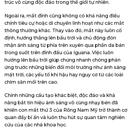
trúc vô cùng độc đáo trong thế giới tự nhiên.
Ngoài ra, mắt đỉnh cũng không có khả năng điều
chỉnh tiêu cự hoặc di chuyển linh hoạt như các mắt
thông thường khác. Thay vào đó, mắt này luôn cố
định, hướng thẳng lên bầu trời và chủ động đón
nhận ánh sáng từ phía trên xuyên qua phần da bán
trong suốt trên đỉnh đầu của Iguana. Việc luôn
hướng lên bầu trời giúp chúng nhanh chóng phản
ứng trước những biến đổi môi trường như ánh sáng
mặt trời, các yếu tố khí hậu hay nguy cơ từ các loài
chim săn mồi trên cao.
Chính những cấu tạo khác biệt, độc đáo và khả
năng bắt tín hiệu ánh sáng vô cùng nhạy bén đã
khiến con mắt thứ 3 của Rồng Nam Mỹ trở thành cơ
quan đầy bí ẩn và luôn thu hút sự quan tâm nghiên
cứu của các nhà khoa học.