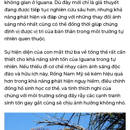
không gian ở Iguana. Dù đây mới chỉ là giả thuyết
đang được tiếp tục nghiên cứu sâu hơn, nhưng khả
năng phát hiện và đáp ứng với những thay đổi ánh
sáng nhỏ nhất cũng có thể đồng thời giúp chúng
định vị được vị trí của bản thân trong môi trường tự
nhiên quen thuộc.
Sự hiện diện của con mắt thứ ba về tổng thể rất cần
thiết cho khả năng sinh tồn của Iguana trong tự
nhiên. Nếu thiếu đi cơ chế nhạy cảm ánh sáng độc
đáo và hữu ích này, Rồng Nam Mỹ sẽ kém hiệu quả
hơn trong khả năng phát hiện nguy hiểm, điều chỉnh
đồng hồ sinh học cơ thể, và tính thích nghi của
chúng với môi trường sống đầy rẫy các cạnh tranh
sinh tồn gay gắt cũng sẽ chịu ảnh hưởng không nhỏ.