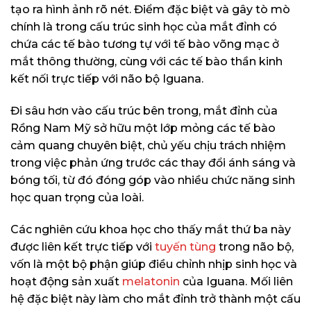
tạo ra hình ảnh rõ nét. Điểm đặc biệt và gây tò mò
chính là trong cấu trúc sinh học của mắt đỉnh có
chứa các tế bào tương tự với tế bào võng mạc ở
mắt thông thường, cùng với các tế bào thần kinh
kết nối trực tiếp với não bộ Iguana.
Đi sâu hơn vào cấu trúc bên trong, mắt đỉnh của
Rồng Nam Mỹ sở hữu một lớp mỏng các tế bào
cảm quang chuyên biệt, chủ yếu chịu trách nhiệm
trong việc phản ứng trước các thay đổi ánh sáng và
bóng tối, từ đó đóng góp vào nhiều chức năng sinh
học quan trọng của loài.
Các nghiên cứu khoa học cho thấy mắt thứ ba này
được liên kết trực tiếp với
tuyến tùng
trong não bộ,
vốn là một bộ phận giúp điều chỉnh nhịp sinh học và
hoạt động sản xuất
melatonin
của Iguana. Mối liên
hệ đặc biệt này làm cho mắt đỉnh trở thành một cấu