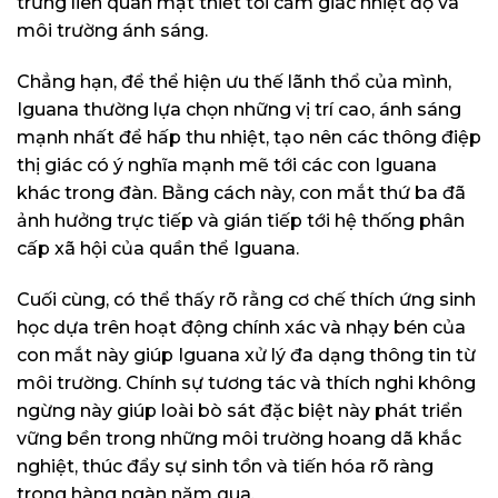
trưng liên quan mật thiết tới cảm giác nhiệt độ và
môi trường ánh sáng.
Chẳng hạn, để thể hiện ưu thế lãnh thổ của mình,
Iguana thường lựa chọn những vị trí cao, ánh sáng
mạnh nhất để hấp thu nhiệt, tạo nên các thông điệp
thị giác có ý nghĩa mạnh mẽ tới các con Iguana
khác trong đàn. Bằng cách này, con mắt thứ ba đã
ảnh hưởng trực tiếp và gián tiếp tới hệ thống phân
cấp xã hội của quần thể Iguana.
Cuối cùng, có thể thấy rõ rằng cơ chế thích ứng sinh
học dựa trên hoạt động chính xác và nhạy bén của
con mắt này giúp Iguana xử lý đa dạng thông tin từ
môi trường. Chính sự tương tác và thích nghi không
ngừng này giúp loài bò sát đặc biệt này phát triển
vững bền trong những môi trường hoang dã khắc
nghiệt, thúc đẩy sự sinh tồn và tiến hóa rõ ràng
trong hàng ngàn năm qua.