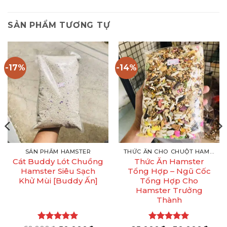
SẢN PHẨM TƯƠNG TỰ
-17%
-14%
SẢN PHẨM HAMSTER
THỨC ĂN CHO CHUỘT HAMSTER
Cát Buddy Lót Chuồng
Thức Ăn Hamster
Hamster Siêu Sạch
Tổng Hợp – Ngũ Cốc
Khử Mùi [Buddy Ấn]
Tổng Hợp Cho
Hamster Trưởng
Thành