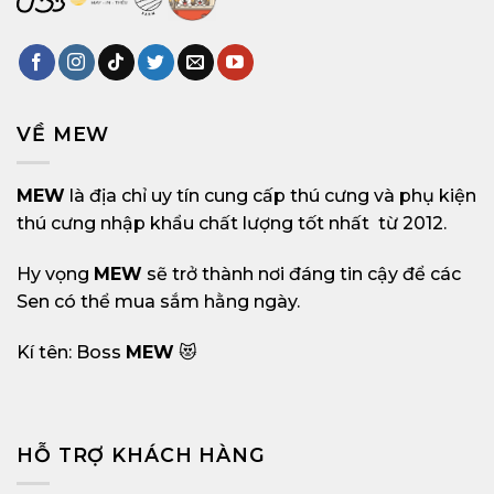
VỀ MEW
MEW
là địa chỉ uy tín cung cấp thú cưng và phụ kiện
thú cưng nhập khẩu chất lượng tốt nhất từ 2012.
Hy vọng
MEW
sẽ trở thành nơi đáng tin cậy để các
Sen có thể mua sắm hằng ngày.
Kí tên: Boss
MEW
😻
HỖ TRỢ KHÁCH HÀNG