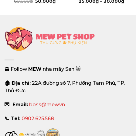
oảng
Được xếp
Giá
Giá
Được xếp
Kho
60,000
₫
50,000
₫
25,000
₫
–
30,000
₫
gốc
hiện
giá:
hạng
5
5
hạng
5
5
là:
tại
từ
sao
sao
000₫
60,000₫.
là:
25,0
n
50,000₫.
đến
000₫
30,0
👻 Follow
MEW
nha mấy Sen 😸
🏠 Địa chỉ:
22A đường số 7, Phường Tam Phú, TP.
Thủ Đức.
💌 Email:
boss@mew.vn
📞 Tel:
0902.625.568