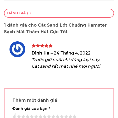
ĐÁNH GIÁ (1)
1 đánh giá cho
Cát Sand Lót Chuồng Hamster
Sạch Mát Thấm Hút Cực Tốt
Được xếp
Dinh Ha
–
24 Tháng 4, 2022
hạng
5
5
Trước giờ nuôi chỉ dùng loại này.
sao
Cát sand rất mát nhé mọi người
Thêm một đánh giá
Đánh giá của bạn
*