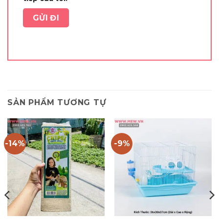
SẢN PHẨM TƯƠNG TỰ
-14%
-9%