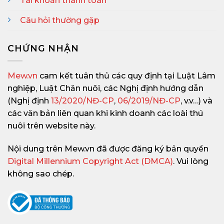
Tài khoản thanh toán
Câu hỏi thường gặp
CHỨNG NHẬN
Mew.vn
cam kết tuân thủ các quy định tại Luật Lâm
nghiệp, Luật Chăn nuôi, các Nghị định hướng dẫn
(Nghị định
13/2020/NĐ-CP
,
06/2019/NĐ-CP
, v.v…) và
các văn bản liên quan khi kinh doanh các loài thú
nuôi trên website này.
Nội dung trên Mew.vn đã được đăng ký bản quyền
Digital Millennium Copyright Act (DMCA)
. Vui lòng
không sao chép.