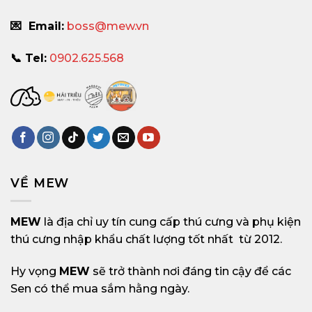
💌 Email:
boss@mew.vn
📞 Tel:
0902.625.568
VỀ MEW
MEW
là địa chỉ uy tín cung cấp thú cưng và phụ kiện
thú cưng nhập khẩu chất lượng tốt nhất từ 2012.
Hy vọng
MEW
sẽ trở thành nơi đáng tin cậy để các
Sen có thể mua sắm hằng ngày.