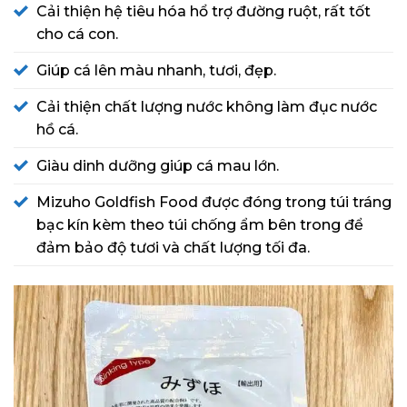
Cải thiện hệ tiêu hóa hổ trợ đường ruột, rất tốt
cho cá con.
Giúp cá lên màu nhanh, tươi, đẹp.
Cải thiện chất lượng nước không làm đục nước
hồ cá.
Giàu dinh dưỡng giúp cá mau lớn.
Mizuho Goldfish Food được đóng trong túi tráng
bạc kín kèm theo túi chống ẩm bên trong để
đảm bảo độ tươi và chất lượng tối đa.