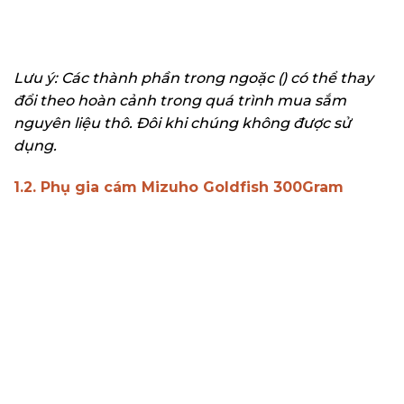
Lưu ý: Các thành phần trong ngoặc () có thể thay
đổi theo hoàn cảnh trong quá trình mua sắm
nguyên liệu thô. Đôi khi chúng không được sử
dụng.
1.2. Phụ gia cám Mizuho Goldfish 300Gram