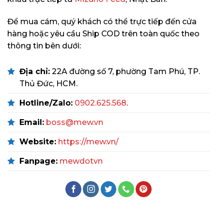
Để mua cám, quý khách có thể trực tiếp đến cửa
hàng hoặc yêu cầu Ship COD trên toàn quốc theo
thông tin bên dưới:
Địa chỉ:
22A đường số 7, phường Tam Phú, TP.
Thủ Đức, HCM.
Hotline/Zalo:
0902.625.568
.
Email:
boss@mew.vn
Website:
https://mew.vn/
Fanpage:
mewdotvn