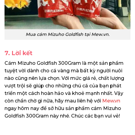
Mua cám Mizuho Goldfish tại Mew.vn.
7. Lời kết
Cám Mizuho Goldfish 300Gram là một sản phẩm
tuyệt vời dành cho cá vàng mà bất kỳ người nuôi
nào cũng nên lựa chọn. Với mức giá rẻ, chất lượng
vượt trội sẽ giúp cho những chú cá của bạn phát
triển một cách hoàn hảo và khoẻ mạnh nhất. Vậy
còn chần chờ gì nữa, hãy mau liên hệ với
Mew.vn
ngay hôm nay để sở hữu sản phẩm cám Mizuho
Goldfish 300Gram này nhé. Chúc các bạn vui vẻ!