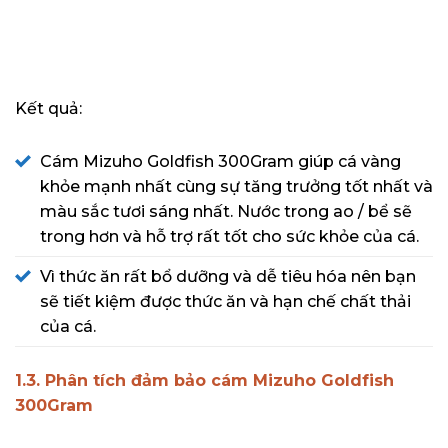
Kết quả:
Cám Mizuho Goldfish 300Gram giúp cá vàng
khỏe mạnh nhất cùng sự tăng trưởng tốt nhất và
màu sắc tươi sáng nhất. Nước trong ao / bể sẽ
trong hơn và hỗ trợ rất tốt cho sức khỏe của cá.
Vì thức ăn rất bổ dưỡng và dễ tiêu hóa nên bạn
sẽ tiết kiệm được thức ăn và hạn chế chất thải
của cá.
1.3. Phân tích đảm bảo cám Mizuho Goldfish
300Gram