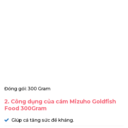
Đóng gói: 300 Gram
2. Công dụng của cám Mizuho Goldfish
Food 300Gram
Giúp cá tăng sức đề kháng.