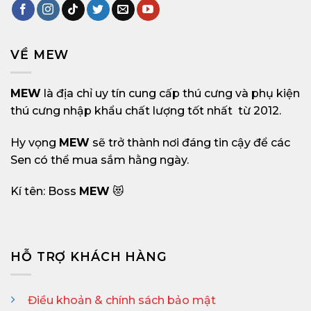
VỀ MEW
MEW
là địa chỉ uy tín cung cấp thú cưng và phụ kiện
thú cưng nhập khẩu chất lượng tốt nhất từ 2012.
Hy vọng
MEW
sẽ trở thành nơi đáng tin cậy để các
Sen có thể mua sắm hằng ngày.
Kí tên: Boss
MEW
😻
HỖ TRỢ KHÁCH HÀNG
Điều khoản & chính sách bảo mật