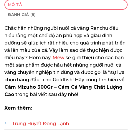
MÔ TẢ
ĐÁNH GIÁ (8)
Chắc hẳn những người nuôi cá vàng Ranchu đều
hiểu rằng một chế độ ăn phù hợp và giàu dinh
dưỡng sẽ giúp ích rất nhiều cho quá trình phát triển
và lên màu của cá. Vậy làm sao để thực hiện được
điều này? Hôm nay,
Mew
sẽ giới thiệu cho các bạn
một sản phẩm được hầu hết những người nuôi cá
vàng chuyên nghiệp tin dùng và được gọi là “sự lựa
chọn hàng đầu” cho Goldfish! Hãy cùng tìm hiểu về
Cám Mizuho 300Gr – Cám Cá Vàng Chất Lượng
Cao
trong bài viết sau đây nhé!
Xem thêm:
Trùng Huyết Đông Lạnh