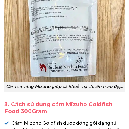
Cám cá vàng Mizuho giúp cá khoẻ mạnh, lên màu đẹp.
3. Cách sử dụng cám Mizuho Goldfish
Food 300Gram
Cám Mizoho Goldfish được đóng gói dạng túi