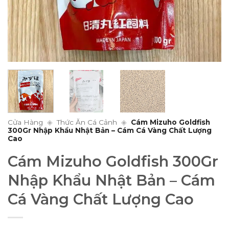
Cửa Hàng
◈
Thức Ăn Cá Cảnh
◈
Cám Mizuho Goldfish
300Gr Nhập Khẩu Nhật Bản – Cám Cá Vàng Chất Lượng
Cao
Cám Mizuho Goldfish 300Gr
Nhập Khẩu Nhật Bản – Cám
Cá Vàng Chất Lượng Cao