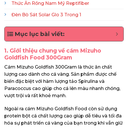
Thức Ăn Rồng Nam Mỹ Reptifiber
Đèn Bò Sát Solar Glo 3 Trong 1
Mục lục bài viết:
1. Giới thiệu chung về cám Mizuho
Goldfish Food 300Gram
Cám Mizuho Goldfish 300Gram là thức ăn chất
lượng cao dành cho cá vàng. Sản phẩm được chế
biến đặc biệt với hàm lượng tảo Spirulina và
Paracoccus cao giúp cho cá lên màu nhanh chóng,
vượt trội và rất khoẻ mạnh.
Ngoài ra cám Mizuho Goldfish Food còn sử dụng
protein bột cá chất lượng cao giúp dễ tiêu và tối đa
hóa sự phát triển cá vàng của bạn trong khi vẫn giữ