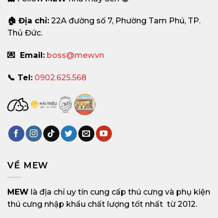
🏠 Địa chỉ:
22A đường số 7, Phường Tam Phú, TP.
Thủ Đức.
💌 Email:
boss@mew.vn
📞 Tel:
0902.625.568
VỀ MEW
MEW
là địa chỉ uy tín cung cấp thú cưng và phụ kiện
thú cưng nhập khẩu chất lượng tốt nhất từ 2012.