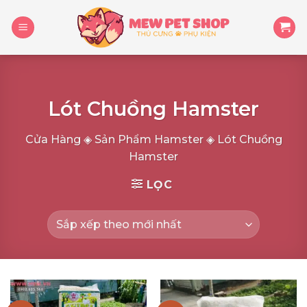
Skip
to
content
Lót Chuồng Hamster
Cửa Hàng
◈
Sản Phẩm Hamster
◈
Lót Chuồng
Hamster
LỌC