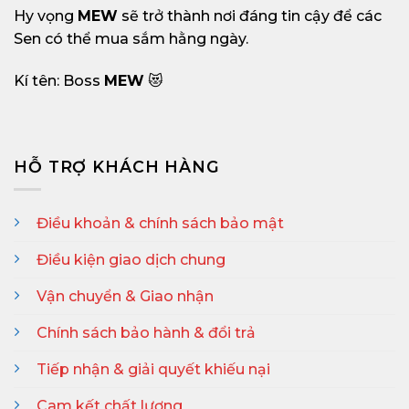
Hy vọng
MEW
sẽ trở thành nơi đáng tin cậy để các
Sen có thể mua sắm hằng ngày.
Kí tên: Boss
MEW
😻
HỖ TRỢ KHÁCH HÀNG
Điều khoản & chính sách bảo mật
Điều kiện giao dịch chung
Vận chuyển & Giao nhận
Chính sách bảo hành & đổi trả
Tiếp nhận & giải quyết khiếu nại
Cam kết chất lượng