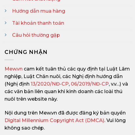
Hướng dẫn mua hàng
Tài khoản thanh toán
Câu hỏi thường gặp
CHỨNG NHẬN
Mew.vn
cam kết tuân thủ các quy định tại Luật Lâm
nghiệp, Luật Chăn nuôi, các Nghị định hướng dẫn
(Nghị định
13/2020/NĐ-CP
,
06/2019/NĐ-CP
, v.v…) và
các văn bản liên quan khi kinh doanh các loài thú
nuôi trên website này.
Nội dung trên Mew.vn đã được đăng ký bản quyền
Digital Millennium Copyright Act (DMCA)
. Vui lòng
không sao chép.