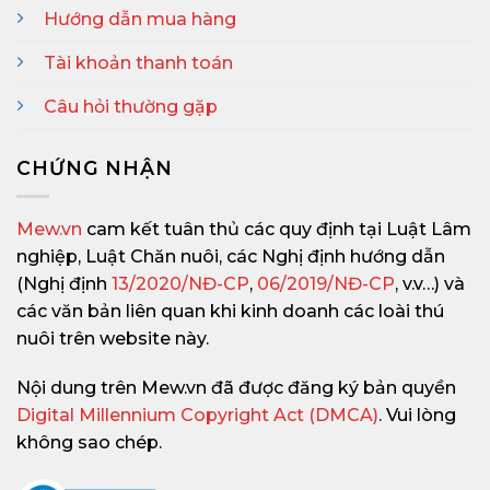
Hướng dẫn mua hàng
Tài khoản thanh toán
Câu hỏi thường gặp
CHỨNG NHẬN
Mew.vn
cam kết tuân thủ các quy định tại Luật Lâm
nghiệp, Luật Chăn nuôi, các Nghị định hướng dẫn
(Nghị định
13/2020/NĐ-CP
,
06/2019/NĐ-CP
, v.v…) và
các văn bản liên quan khi kinh doanh các loài thú
nuôi trên website này.
Nội dung trên Mew.vn đã được đăng ký bản quyền
Digital Millennium Copyright Act (DMCA)
. Vui lòng
không sao chép.