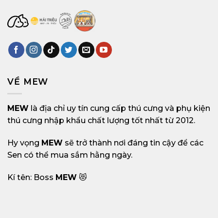
VỀ MEW
MEW
là địa chỉ uy tín cung cấp thú cưng và phụ kiện
thú cưng nhập khẩu chất lượng tốt nhất từ 2012.
Hy vọng
MEW
sẽ trở thành nơi đáng tin cậy để các
Sen có thể mua sắm hằng ngày.
Kí tên: Boss
MEW
😻