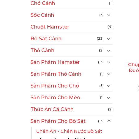
Chó Cảnh
(1)
Sóc Cảnh
(3)
Chuột Hamster
(4)
Bò Sát Cảnh
(22)
+
Thỏ Cảnh
(2)
Sản Phẩm Hamster
(13)
Chụ
Đuô
Sản Phẩm Thỏ Cảnh
(1)
Sản Phẩm Cho Chó
(5)
Sản Phẩm Cho Mèo
(1)
Thức Ăn Cá Cảnh
(2)
Sản Phẩm Cho Bò Sát
(13)
Chén Ăn - Chén Nước Bò Sát