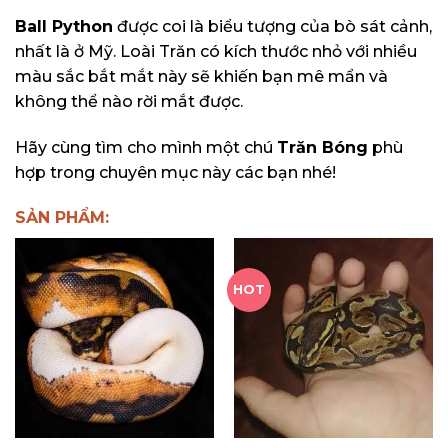
Ball Python
được coi là biểu tượng của bò sát cảnh,
nhất là ở Mỹ. Loài Trăn có kích thước nhỏ với nhiều
màu sắc bắt mắt này sẽ khiến bạn mê mẩn và
không thể nào rời mắt được.
Hãy cùng tìm cho mình một chú
Trăn Bóng
phù
hợp trong chuyên mục này các bạn nhé!
SẢN PHẨM:
HOT