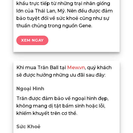
khẩu trực tiếp từ những trại nhân giống
lớn của Thái Lan, Mỹ. Nên đều được đảm
bảo tuyệt đối về sức khoẻ cũng như sự
thuần chủng trong nguồn Gene.
XEM NGAY
Khi mua Trăn Ball tại
Mew.vn
, quý khách
sẽ được hưởng những ưu đãi sau đây:
Ngoại Hình
Trăn được đảm bảo về ngoại hình đẹp,
không mang dị tật bẩm sinh hoặc lỗi,
khiếm khuyết trên cơ thể.
Sức Khoẻ