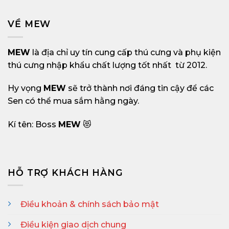
VỀ MEW
MEW
là địa chỉ uy tín cung cấp thú cưng và phụ kiện
thú cưng nhập khẩu chất lượng tốt nhất từ 2012.
Hy vọng
MEW
sẽ trở thành nơi đáng tin cậy để các
Sen có thể mua sắm hằng ngày.
Kí tên: Boss
MEW
😻
HỖ TRỢ KHÁCH HÀNG
Điều khoản & chính sách bảo mật