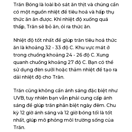
Trăn Bóng là loài bò sát ăn thịt và chúng cần
có một nguồn nhiệt để tiêu hoá và hấp thụ
thức ăn ăn được. Khi nhiệt độ xuống quá
thấp, Trăn sẽ bỏ ăn, ói ra thức ăn.
Nhiệt độ tốt nhất để giúp trăn tiêu hoá thức
ăn là khoảng 32 - 33 độ C. Khu vực mát ở
trong chuồng khoảng 24 - 26 độ C. Xung
quanh chuồng khoảng 27 độ C. Bạn có thể
sử dụng đèn sưởi hoặc thảm nhiệt để tạo ra
dải nhiệt độ cho Trăn.
Trăn cũng không cần ánh sáng đặc biệt như
UVB, tuy nhiên bạn vẫn phải cung cấp ánh
sáng để giúp trăn phân biệt ngày đêm. Chu
kỳ 12 giờ ánh sáng và 12 giờ bóng tối là tốt
nhất, giúp mô phỏng môi trường sống của
Trăn.