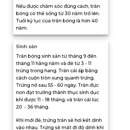
Nếu được chăm sóc đúng cách, trăn
bóng có thể sống từ 30 năm trở lên.
Tuổi kỷ lục của trăn bóng là hơn 40
năm.
Sinh sản
Trăn bóng sinh sản từ tháng 9 đến
tháng 11 hằng năm và đẻ từ 3 - 11
trứng trong hang. Trăn cái ấp bằng
cách cuộn tròn xung quanh trứng.
Trứng nở sau 55 - 60 ngày. Trăn đực
non đạt trưởng thành thục sinh dục
khi được 11 - 18 tháng, và trăn cái lúc
20 - 36 tháng.
Khi mới đẻ, trứng trăn sẽ hơi kết dính
vào nhau. Trứng sẽ mất đi độ dính khi