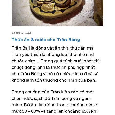
Trăn Ball là loài ăn thịt.
CUNG CẤP
Thức ăn & nước cho Trăn Bóng
Trăn Ball là động vật ăn thịt, thức ăn mà
Trăn yêu thích là những loài thú nhỏ như
chuột, chim, ... Trong quá trình nuôi nhốt thì
chuột đông lạnh là thức ăn phù hợp nhất
cho Trăn Bóng vì nó có nhiều kích cỡ và sẽ
không làm tổn thương cho Trăn của bạn.
Trong chuồng của Trăn luôn cần có một
chén nước sạch để Trăn uống và ngâm
mình. Độ ẩm lý tưởng trong chuồng nên ở
mức 50 - 60% và tăng lên khoảng 65% khi