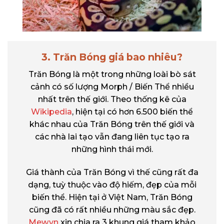
3. Trăn Bóng giá bao nhiêu?
Trăn Bóng là một trong những loài bò sát
cảnh có số lượng Morph / Biến Thể nhiều
nhất trên thế giới. Theo thống kê của
Wikipedia
, hiện tại có hơn 6.500 biến thể
khác nhau của Trăn Bóng trên thế giới và
các nhà lai tạo vẫn đang liên tục tạo ra
những hình thái mới.
Giá thành của Trăn Bóng vì thế cũng rất đa
dạng, tuỳ thuộc vào độ hiếm, đẹp của mỗi
biến thể. Hiện tại ở Việt Nam, Trăn Bóng
cũng đã có rất nhiều những màu sắc đẹp.
Mew.vn
xin chia ra 3 khung giá tham khảo