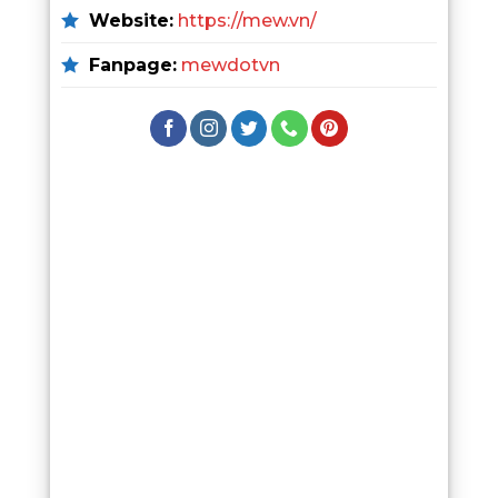
Website:
https://mew.vn/
Fanpage:
mewdotvn