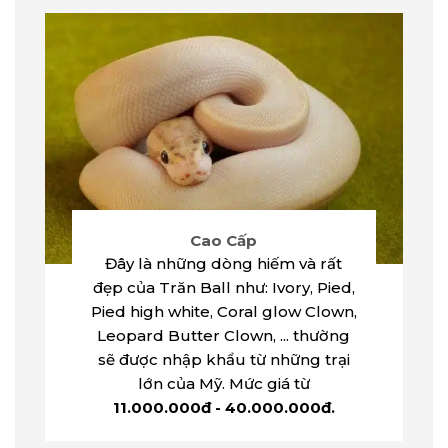
Cao Cấp
Đây là những dòng hiếm và rất
đẹp của Trăn Ball như: Ivory, Pied,
Pied high white, Coral glow Clown,
Leopard Butter Clown, ... thường
sẽ được nhập khẩu từ những trại
lớn của Mỹ. Mức giá từ
11.000.000đ - 40.000.000đ.