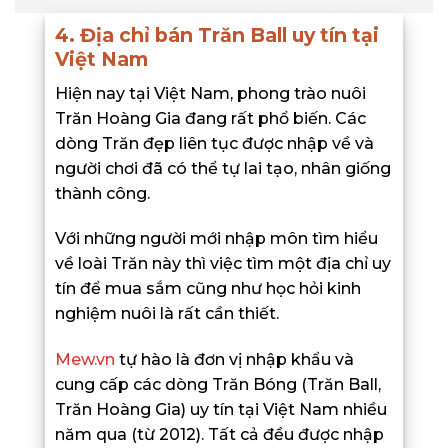
4. Địa chỉ bán Trăn Ball uy tín tại
Việt Nam
Hiện nay tại Việt Nam, phong trào nuôi
Trăn Hoàng Gia đang rất phổ biến. Các
dòng Trăn đẹp liên tục được nhập về và
người chơi đã có thể tự lai tạo, nhân giống
thành công.
Với những người mới nhập môn tìm hiểu
về loài Trăn này thì việc tìm một địa chỉ uy
tín để mua sắm cũng như học hỏi kinh
nghiệm nuôi là rất cần thiết.
Mew.vn
tự hào là đơn vị nhập khẩu và
cung cấp các dòng Trăn Bóng (Trăn Ball,
Trăn Hoàng Gia) uy tín tại Việt Nam nhiều
năm qua (từ 2012). Tất cả đều được nhập