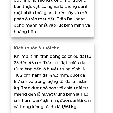
đực nhỏ hơn sống trong môi trường
bán thực vật, có nghĩa là chúng dành
một phần thời gian ở trên cây và một
phần ở trên mặt đất. Trăn Ball hoạt
động mạnh nhất vào lúc bình minh và
hoàng hôn.
Kích thước & tuổi thọ
Khi mới sinh, trăn bóng có chiều dài từ
25 đến 43 cm. Trăn cái đạt chiều dài
từ miệng đến lỗ huyệt trung bình là
116,2 cm, hàm dài 44,3 mm, đuôi dài
8,7 cm và trọng lượng tối đa là 1,635
kg. Trăn đực nhỏ hơn với chiều dài từ
miệng đến lỗ huyệt trung bình là 111,3
cm, hàm dài 43,6 mm, đuôi dài 8,6 cm
và trọng lượng tối đa là 1,561 kg.