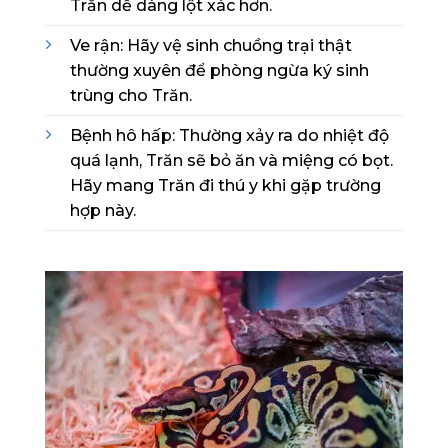
Trăn dễ dàng lột xác hơn.
Ve rận: Hãy vệ sinh chuồng trại thật
thường xuyên để phòng ngừa ký sinh
trùng cho Trăn.
Bệnh hô hấp: Thường xảy ra do nhiệt độ
quá lạnh, Trăn sẽ bỏ ăn và miệng có bọt.
Hãy mang Trăn đi thú y khi gặp trường
hợp này.