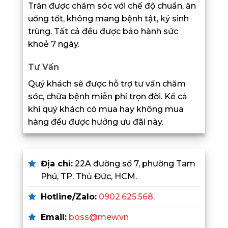
Trăn được chăm sóc với chế độ chuẩn, ăn
uống tốt, không mang bệnh tật, ký sinh
trùng. Tất cả đều được bảo hành sức
khoẻ 7 ngày.
Tư Vấn
Quý khách sẽ được hỗ trợ tư vấn chăm
sóc, chữa bệnh miễn phí trọn đời. Kể cả
khi quý khách có mua hay không mua
hàng đều được hưởng ưu đãi này.
Địa chỉ:
22A đường số 7, phường Tam
Phú, TP. Thủ Đức, HCM.
Hotline/Zalo:
0902.625.568
.
Email:
boss@mew.vn