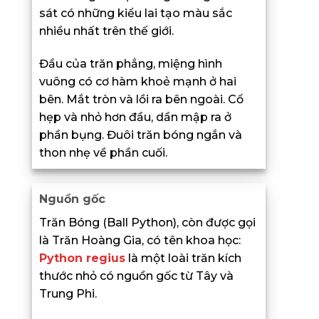
sát có những kiểu lai tạo màu sắc
nhiều nhất trên thế giới.
Đầu của trăn phẳng, miệng hình
vuông có cơ hàm khoẻ mạnh ở hai
bên. Mắt tròn và lồi ra bên ngoài. Cổ
hẹp và nhỏ hơn đầu, dần mập ra ở
phần bụng. Đuôi trăn bóng ngắn và
thon nhẹ về phần cuối.
Nguồn gốc
Trăn Bóng (Ball Python), còn được gọi
là Trăn Hoàng Gia, có tên khoa học:
Python regius
là một loài trăn kích
thước nhỏ có nguồn gốc từ Tây và
Trung Phi.