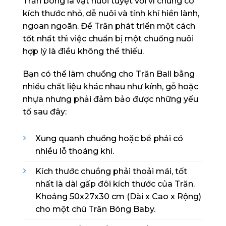
Trăn bóng là vật nuôi tuyệt vời vì chúng có
kích thước nhỏ, dễ nuôi và tính khí hiền lành,
ngoan ngoãn. Để Trăn phát triển một cách
tốt nhất thì việc chuẩn bị một chuồng nuôi
hợp lý là điều không thể thiếu.
Bạn có thể làm chuồng cho Trăn Ball bằng
nhiều chất liệu khác nhau như kính, gỗ hoặc
nhựa nhưng phải đảm bảo được những yếu
tố sau đây:
Xung quanh chuồng hoặc bể phải có
nhiều lỗ thoáng khí.
Kích thước chuồng phải thoải mái, tốt
nhất là dài gấp đôi kích thước của Trăn.
Khoảng 50x27x30 cm (Dài x Cao x Rộng)
cho một chú Trăn Bóng Baby.