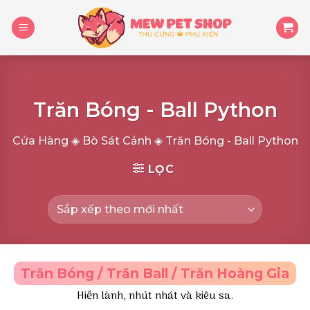
Skip
to
content
Trăn Bóng - Ball Python
Cửa Hàng
◈
Bò Sát Cảnh
◈
Trăn Bóng - Ball Python
LỌC
Trăn Bóng / Trăn Ball / Trăn Hoàng Gia
Hiền lành, nhút nhát và kiêu sa.