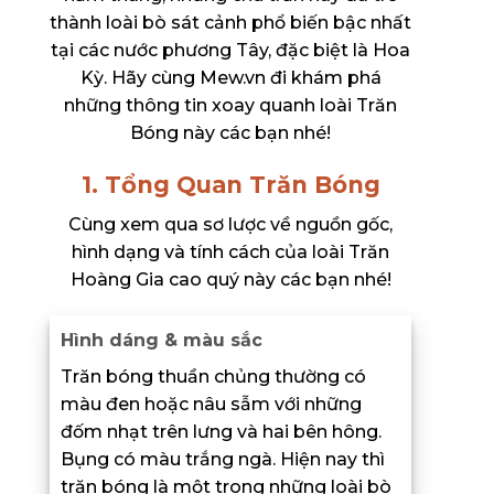
thành loài bò sát cảnh phổ biến bậc nhất
tại các nước phương Tây, đặc biệt là Hoa
Kỳ. Hãy cùng Mew.vn đi khám phá
những thông tin xoay quanh loài Trăn
Bóng này các bạn nhé!
1. Tổng Quan Trăn Bóng
Cùng xem qua sơ lược về nguồn gốc,
hình dạng và tính cách của loài Trăn
Hoàng Gia cao quý này các bạn nhé!
Hình dáng & màu sắc
Trăn bóng thuần chủng thường có
màu đen hoặc nâu sẫm với những
đốm nhạt trên lưng và hai bên hông.
Bụng có màu trắng ngà. Hiện nay thì
trăn bóng là một trong những loài bò