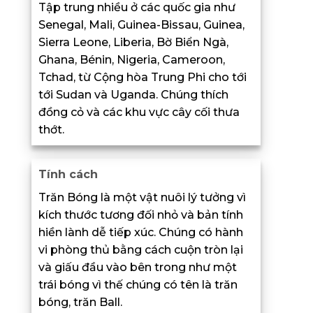
Tập trung nhiều ở các quốc gia như
Senegal, Mali, Guinea-Bissau, Guinea,
Sierra Leone, Liberia, Bờ Biển Ngà,
Ghana, Bénin, Nigeria, Cameroon,
Tchad, từ Cộng hòa Trung Phi cho tới
tới Sudan và Uganda. Chúng thích
đồng cỏ và các khu vực cây cối thưa
thớt.
Tính cách
Trăn Bóng là một vật nuôi lý tưởng vì
kích thước tương đối nhỏ và bản tính
hiền lành dễ tiếp xúc. Chúng có hành
vi phòng thủ bằng cách cuộn tròn lại
và giấu đầu vào bên trong như một
trái bóng vì thế chúng có tên là trăn
bóng, trăn Ball.