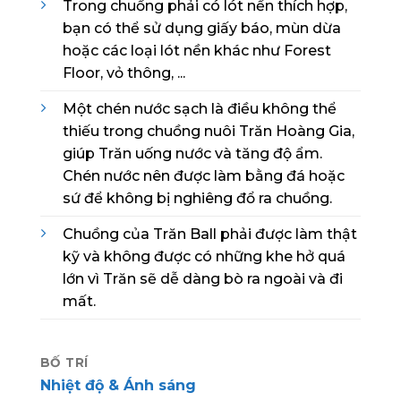
Trong chuồng phải có lót nền thích hợp,
bạn có thể sử dụng giấy báo, mùn dừa
hoặc các loại lót nền khác như Forest
Floor, vỏ thông, ...
Một chén nước sạch là điều không thể
thiếu trong chuồng nuôi Trăn Hoàng Gia,
giúp Trăn uống nước và tăng độ ẩm.
Chén nước nên được làm bằng đá hoặc
sứ để không bị nghiêng đổ ra chuồng.
Chuồng của Trăn Ball phải được làm thật
kỹ và không được có những khe hở quá
lớn vì Trăn sẽ dễ dàng bò ra ngoài và đi
mất.
BỐ TRÍ
Nhiệt độ & Ánh sáng