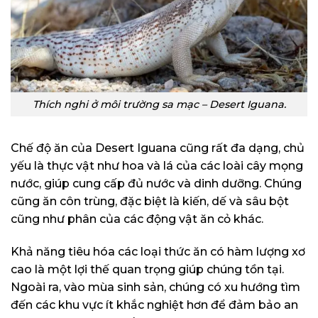
Thích nghi ở môi trường sa mạc – Desert Iguana.
Chế độ ăn của Desert Iguana cũng rất đa dạng, chủ
yếu là thực vật như hoa và lá của các loài cây mọng
nước, giúp cung cấp đủ nước và dinh dưỡng. Chúng
cũng ăn côn trùng, đặc biệt là kiến, dế và sâu bột
cũng như phân của các động vật ăn cỏ khác.
Khả năng tiêu hóa các loại thức ăn có hàm lượng xơ
cao là một lợi thế quan trọng giúp chúng tồn tại.
Ngoài ra, vào mùa sinh sản, chúng có xu hướng tìm
đến các khu vực ít khắc nghiệt hơn để đảm bảo an