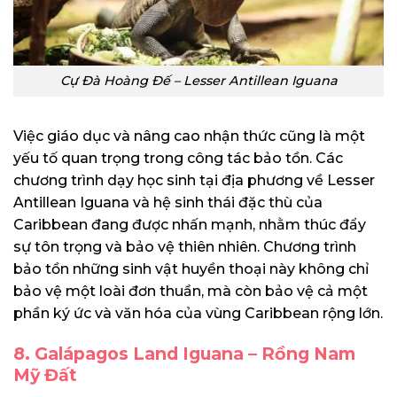
Cự Đà Hoàng Đế – Lesser Antillean Iguana
Việc giáo dục và nâng cao nhận thức cũng là một
yếu tố quan trọng trong công tác bảo tồn. Các
chương trình dạy học sinh tại địa phương về Lesser
Antillean Iguana và hệ sinh thái đặc thù của
Caribbean đang được nhấn mạnh, nhằm thúc đẩy
sự tôn trọng và bảo vệ thiên nhiên. Chương trình
bảo tồn những sinh vật huyền thoại này không chỉ
bảo vệ một loài đơn thuần, mà còn bảo vệ cả một
phần ký ức và văn hóa của vùng Caribbean rộng lớn.
8. Galápagos Land Iguana – Rồng Nam
Mỹ Đất