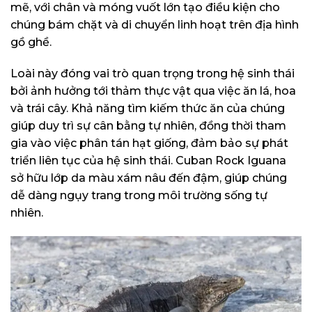
mẽ, với chân và móng vuốt lớn tạo điều kiện cho
chúng bám chặt và di chuyển linh hoạt trên địa hình
gồ ghề.
Loài này đóng vai trò quan trọng trong hệ sinh thái
bởi ảnh hưởng tới thảm thực vật qua việc ăn lá, hoa
và trái cây. Khả năng tìm kiếm thức ăn của chúng
giúp duy trì sự cân bằng tự nhiên, đồng thời tham
gia vào việc phân tán hạt giống, đảm bảo sự phát
triển liên tục của hệ sinh thái. Cuban Rock Iguana
sở hữu lớp da màu xám nâu đến đậm, giúp chúng
dễ dàng ngụy trang trong môi trường sống tự
nhiên.