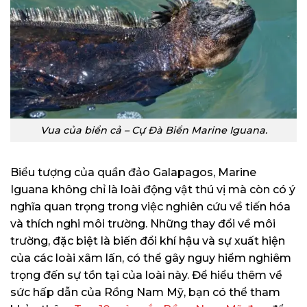
Vua của biển cả – Cự Đà Biển Marine Iguana.
Biểu tượng của quần đảo Galapagos, Marine
Iguana không chỉ là loài động vật thú vị mà còn có ý
nghĩa quan trọng trong việc nghiên cứu về tiến hóa
và thích nghi môi trường. Những thay đổi về môi
trường, đặc biệt là biến đổi khí hậu và sự xuất hiện
của các loài xâm lấn, có thể gây nguy hiểm nghiêm
trọng đến sự tồn tại của loài này. Để hiểu thêm về
sức hấp dẫn của Rồng Nam Mỹ, bạn có thể tham