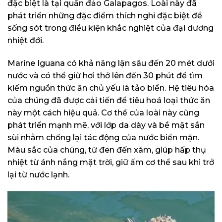
đặc biệt là tại quần đảo Galapagos. Loài này đã
phát triển những đặc điểm thích nghi đặc biệt để
sống sót trong điều kiện khắc nghiệt của đại dương
nhiệt đới.
Marine Iguana có khả năng lặn sâu đến 20 mét dưới
nước và có thể giữ hơi thở lên đến 30 phút để tìm
kiếm nguồn thức ăn chủ yếu là tảo biển. Hệ tiêu hóa
của chúng đã được cải tiến để tiêu hoá loại thức ăn
này một cách hiệu quả. Cơ thể của loài này cũng
phát triển mạnh mẽ, với lớp da dày và bề mặt sần
sùi nhằm chống lại tác động của nước biển mặn.
Màu sắc của chúng, từ đen đến xám, giúp hấp thụ
nhiệt từ ánh nắng mặt trời, giữ ấm cơ thể sau khi trở
lại từ nước lạnh.