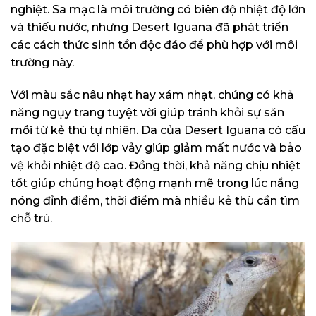
nghiệt. Sa mạc là môi trường có biên độ nhiệt độ lớn
và thiếu nước, nhưng Desert Iguana đã phát triển
các cách thức sinh tồn độc đáo để phù hợp với môi
trường này.
Với màu sắc nâu nhạt hay xám nhạt, chúng có khả
năng ngụy trang tuyệt vời giúp tránh khỏi sự săn
mồi từ kẻ thù tự nhiên. Da của Desert Iguana có cấu
tạo đặc biệt với lớp vảy giúp giảm mất nước và bảo
vệ khỏi nhiệt độ cao. Đồng thời, khả năng chịu nhiệt
tốt giúp chúng hoạt động mạnh mẽ trong lúc nắng
nóng đỉnh điểm, thời điểm mà nhiều kẻ thù cần tìm
chỗ trú.