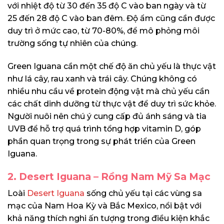
với nhiệt độ từ 30 đến 35 độ C vào ban ngày và từ
25 đến 28 độ C vào ban đêm. Độ ẩm cũng cần được
duy trì ở mức cao, từ 70-80%, để mô phỏng môi
trường sống tự nhiên của chúng.
Green Iguana cần một chế độ ăn chủ yếu là thực vật
như lá cây, rau xanh và trái cây. Chúng không có
nhiều nhu cầu về protein động vật mà chủ yếu cần
các chất dinh dưỡng từ thực vật để duy trì sức khỏe.
Người nuôi nên chú ý cung cấp đủ ánh sáng và tia
UVB để hỗ trợ quá trình tổng hợp vitamin D, góp
phần quan trọng trong sự phát triển của Green
Iguana.
2. Desert Iguana – Rồng Nam Mỹ Sa Mạc
Loài
Desert Iguana
sống chủ yếu tại các vùng sa
mạc của Nam Hoa Kỳ và Bắc Mexico, nổi bật với
khả năng thích nghi ấn tượng trong điều kiện khắc