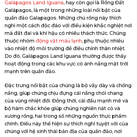
Galápagos Land Iguana
, hay còn gọi là Rồng Đất
Galápagos, là một trong những loài nổi bật của
quần đảo Galapagos. Những chú rồng này thích
nghi một cách độc đáo với điều kiện khắc nghiệt nơi
mà đất đai và khí hậu có nhiều thách thức. Chúng
thuộc nhóm
động vật máu lạnh
, phụ thuộc nhiều
vào nhiệt độ môi trường để điều chỉnh thân nhiệt.
Do đó, Galápagos Land Iguana thường được thấy
hoạt động trong các khu vực có ánh nắng mặt trời
mạnh trên quần đảo.
Đặc trưng nổi bật của chúng là bộ vẩy dày và chống
nắng, giúp chúng chịu đựng cái nắng chói chang
của vùng nhiệt đới. Đồng thời, cái đầu mạnh mẽ và
bộ hàm chắc khỏe giúp chúng nghiền nát cỏ và
xương rồng, hai trong số những nguồn thực phẩm
chính. Điều này thể hiện sự thích nghi tuyệt vời của
chúng với hệ sinh thái bản địa của quần đảo, nơi