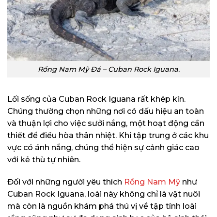
Rồng Nam Mỹ Đá – Cuban Rock Iguana.
Lối sống của Cuban Rock Iguana rất khép kín.
Chúng thường chọn những nơi có dấu hiệu an toàn
và thuận lợi cho việc sưởi nắng, một hoạt động cần
thiết để điều hòa thân nhiệt. Khi tập trung ở các khu
vực có ánh nắng, chúng thể hiện sự cảnh giác cao
với kẻ thù tự nhiên.
Đối với những người yêu thích
Rồng Nam Mỹ
như
Cuban Rock Iguana, loài này không chỉ là vật nuôi
mà còn là nguồn khám phá thú vị về tập tính loài