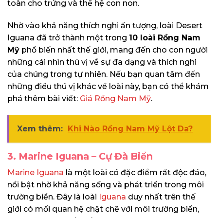
toàn cho trứng và thế hệ con non.
Nhờ vào khả năng thích nghi ấn tượng, loài Desert
Iguana đã trở thành một trong
10 loài Rồng Nam
Mỹ
phổ biến nhất thế giới, mang đến cho con người
những cái nhìn thú vị về sự đa dạng và thích nghi
của chúng trong tự nhiên. Nếu bạn quan tâm đến
những điều thú vị khác về loài này, bạn có thể khám
phá thêm bài viết:
Giá Rồng Nam Mỹ
.
Xem thêm:
Khi Nào Rồng Nam Mỹ Lột Da?
3. Marine Iguana – Cự Đà Biển
Marine Iguana
là một loài có đặc điểm rất độc đáo,
nổi bật nhờ khả năng sống và phát triển trong môi
trường biển. Đây là loài
Iguana
duy nhất trên thế
giới có mối quan hệ chặt chẽ với môi trường biển,