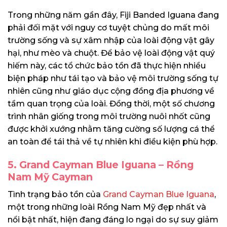
Trong những năm gần đây, Fiji Banded Iguana đang
phải đối mặt với nguy cơ tuyệt chủng do mất môi
trường sống và sự xâm nhập của loài động vật gây
hại, như mèo và chuột. Để bảo vệ loài động vật quý
hiếm này, các tổ chức bảo tồn đã thực hiện nhiều
biện pháp như tái tạo và bảo vệ môi trường sống tự
nhiên cũng như giáo dục cộng đồng địa phương về
tầm quan trọng của loài. Đồng thời, một số chương
trình nhân giống trong môi trường nuôi nhốt cũng
được khởi xướng nhằm tăng cường số lượng cá thể
an toàn để tái thả về tự nhiên khi điều kiện phù hợp.
5. Grand Cayman Blue Iguana – Rồng
Nam Mỹ Cayman
Tình trạng bảo tồn của
Grand Cayman Blue Iguana
,
một trong những loài Rồng Nam Mỹ đẹp nhất và
nổi bật nhất, hiện đang đáng lo ngại do sự suy giảm