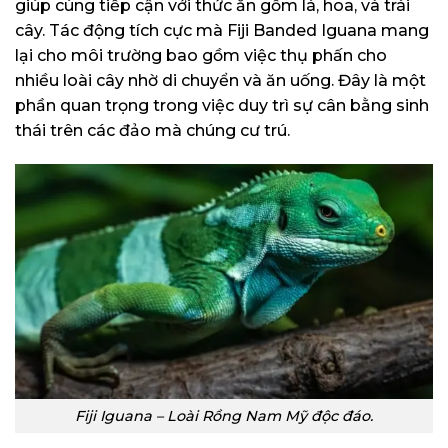
giúp cúng tiếp cận với thức ăn gồm lá, hoa, và trái
cây. Tác động tích cực mà Fiji Banded Iguana mang
lại cho môi trường bao gồm việc thụ phấn cho
nhiều loài cây nhờ di chuyển và ăn uống. Đây là một
phần quan trọng trong việc duy trì sự cân bằng sinh
thái trên các đảo mà chúng cư trú.
Fiji Iguana – Loài Rồng Nam Mỹ độc đáo.