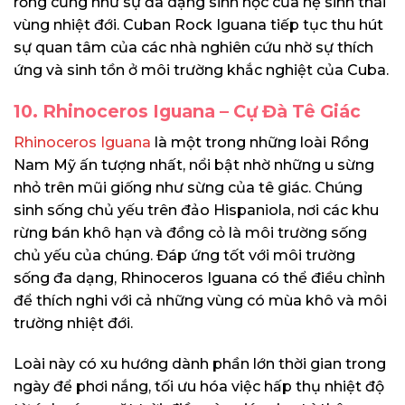
rồng cũng như sự đa dạng sinh học của hệ sinh thái
vùng nhiệt đới. Cuban Rock Iguana tiếp tục thu hút
sự quan tâm của các nhà nghiên cứu nhờ sự thích
ứng và sinh tồn ở môi trường khắc nghiệt của Cuba.
10. Rhinoceros Iguana – Cự Đà Tê Giác
Rhinoceros Iguana
là một trong những loài Rồng
Nam Mỹ ấn tượng nhất, nổi bật nhờ những u sừng
nhỏ trên mũi giống như sừng của tê giác. Chúng
sinh sống chủ yếu trên đảo Hispaniola, nơi các khu
rừng bán khô hạn và đồng cỏ là môi trường sống
chủ yếu của chúng. Đáp ứng tốt với môi trường
sống đa dạng, Rhinoceros Iguana có thể điều chỉnh
để thích nghi với cả những vùng có mùa khô và môi
trường nhiệt đới.
Loài này có xu hướng dành phần lớn thời gian trong
ngày để phơi nắng, tối ưu hóa việc hấp thụ nhiệt độ