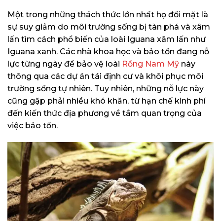
Một trong những thách thức lớn nhất họ đối mặt là
sự suy giảm do môi trường sống bị tàn phá và xâm
lấn tìm cách phổ biến của loài Iguana xâm lấn như
Iguana xanh. Các nhà khoa học và bảo tồn đang nỗ
lực từng ngày để bảo vệ loài
Rồng Nam Mỹ
này
thông qua các dự án tái định cư và khôi phục môi
trường sống tự nhiên. Tuy nhiên, những nỗ lực này
cũng gặp phải nhiều khó khăn, từ hạn chế kinh phí
đến kiến thức địa phương về tầm quan trọng của
việc bảo tồn.