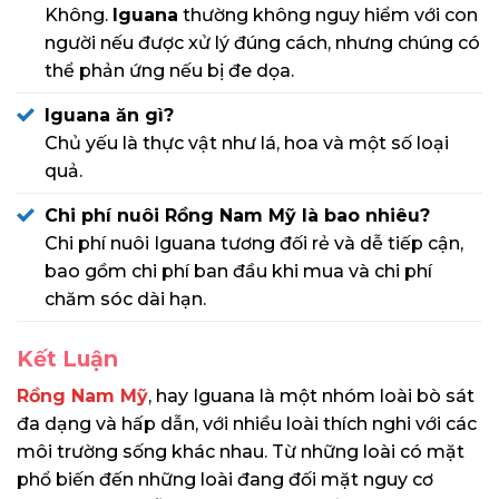
Không.
Iguana
thường không nguy hiểm với con
người nếu được xử lý đúng cách, nhưng chúng có
thể phản ứng nếu bị đe dọa.
Iguana ăn gì?
Chủ yếu là thực vật như lá, hoa và một số loại
quả.
Chi phí nuôi Rồng Nam Mỹ là bao nhiêu?
Chi phí nuôi Iguana tương đối rẻ và dễ tiếp cận,
bao gồm chi phí ban đầu khi mua và chi phí
chăm sóc dài hạn.
Kết Luận
Rồng Nam Mỹ
, hay Iguana là một nhóm loài bò sát
đa dạng và hấp dẫn, với nhiều loài thích nghi với các
môi trường sống khác nhau. Từ những loài có mặt
phổ biến đến những loài đang đối mặt nguy cơ