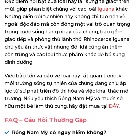
Đặc điểm nổi bật của loài này là “sừng tê giác” trên
mũi, giúp phân biệt chúng với các loài
Iguana
khác.
Những biến đổi tự nhiên này không chỉ tạo nên vẻ
ngoài độc đáo mà còn đóng một vai trò quan trọng
trong cuộc sống hàng ngày của chúng, bao gồm
giao tiếp và phòng thủ lãnh thổ. Rhinoceros Iguana
chủ yếu ăn thực vật nhưng đôi khi cũng ăn thêm
côn trùng và các loại thực phẩm khác để bổ sung
dinh dưỡng.
Việc bảo tồn và bảo vệ loài này rất quan trọng, vì
môi trường sống tự nhiên của chúng đang chịu áp
lực từ sự phát triển đô thị hóa và việc khai thác môi
trường. Nếu yêu thích Rồng Nam Mỹ và muốn sở
hữu một bé làm thú cưng, hãy đặt mua tại
ĐÂY
.
FAQ – Câu Hỏi Thường Gặp
Rồng Nam Mỹ có nguy hiểm không?