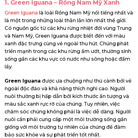
1. Green Iguana – Rồng Nam Mỹ Xanh
Green Iguana
là loài Rồng Nam Mỹ nổi tiếng nhất và
là một trong những loài thằn lằn lớn nhất thế giới.
Có nguồn gốc từ các khu rừng nhiệt đới vùng Trung
và Nam Mỹ, Green Iguana được biết đến với màu
xanh đặc trưng cùng vẻ ngoài thu hút. Chúng phát
triển mạnh trong các khu rừng ẩm ướt, thường sinh
sống gần các khu vực có nước như sông hoặc đầm
lầy.
Green Iguana
được ưa chuộng như thú cảnh bởi vẻ
ngoài độc đáo và khả năng thích nghi cao. Người
nuôi thường bị hấp dẫn bởi kích thước ấn tượng và
màu sắc xanh rực rỡ của chúng. Tuy nhiên, việc
chăm sóc chúng không phải là việc dễ dàng. Người
nuôi cần phải cung cấp một môi trường sống gần
giống với môi trường tự nhiên của chúng để đảm
bảo sức khỏe và sự phát triển tốt nhất.