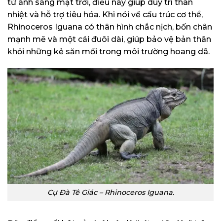
từ ánh sáng mặt trời, điều này giúp duy trì thân
nhiệt và hỗ trợ tiêu hóa. Khi nói về cấu trúc cơ thể,
Rhinoceros Iguana có thân hình chắc nịch, bốn chân
mạnh mẽ và một cái đuôi dài, giúp bảo vệ bản thân
khỏi những kẻ săn mồi trong môi trường hoang dã.
Cự Đà Tê Giác – Rhinoceros Iguana.