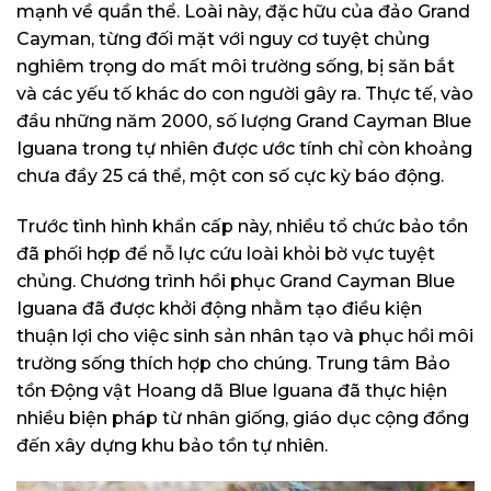
mạnh về quần thể. Loài này, đặc hữu của đảo Grand
Cayman, từng đối mặt với nguy cơ tuyệt chủng
nghiêm trọng do mất môi trường sống, bị săn bắt
và các yếu tố khác do con người gây ra. Thực tế, vào
đầu những năm 2000, số lượng Grand Cayman Blue
Iguana trong tự nhiên được ước tính chỉ còn khoảng
chưa đầy 25 cá thể, một con số cực kỳ báo động.
Trước tình hình khẩn cấp này, nhiều tổ chức bảo tồn
đã phối hợp để nỗ lực cứu loài khỏi bờ vực tuyệt
chủng. Chương trình hồi phục Grand Cayman Blue
Iguana đã được khởi động nhằm tạo điều kiện
thuận lợi cho việc sinh sản nhân tạo và phục hồi môi
trường sống thích hợp cho chúng. Trung tâm Bảo
tồn Động vật Hoang dã Blue Iguana đã thực hiện
nhiều biện pháp từ nhân giống, giáo dục cộng đồng
đến xây dựng khu bảo tồn tự nhiên.