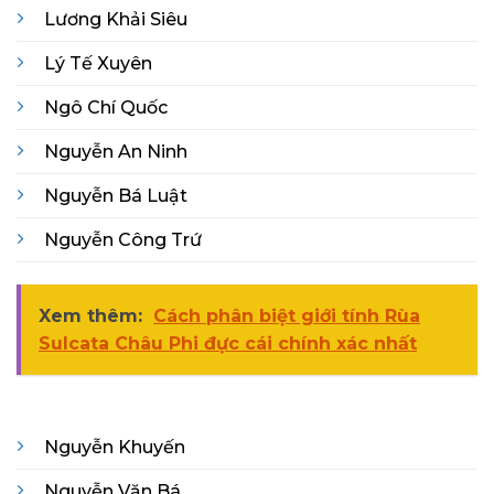
Lương Khải Siêu
Lý Tế Xuyên
Ngô Chí Quốc
Nguyễn An Ninh
Nguyễn Bá Luật
Nguyễn Công Trứ
Xem thêm:
Cách phân biệt giới tính Rùa
Sulcata Châu Phi đực cái chính xác nhất
Nguyễn Khuyến
Nguyễn Văn Bá