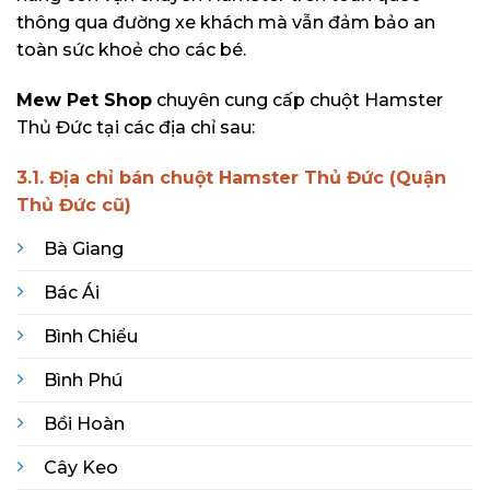
thông qua đường xe khách mà vẫn đảm bảo an
toàn sức khoẻ cho các bé.
Mew Pet Shop
chuyên cung cấp chuột Hamster
Thủ Đức tại các địa chỉ sau:
3.1. Địa chỉ bán chuột Hamster Thủ Đức (Quận
Thủ Đức cũ)
Bà Giang
Bác Ái
Bình Chiểu
Bình Phú
Bồi Hoàn
Cây Keo