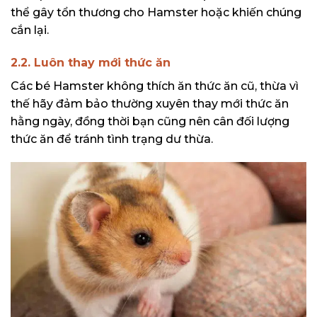
thể gây tổn thương cho Hamster hoặc khiến chúng
cắn lại.
2.2. Luôn thay mới thức ăn
Các bé Hamster không thích ăn thức ăn cũ, thừa vì
thế hãy đảm bảo thường xuyên thay mới thức ăn
hằng ngày, đồng thời bạn cũng nên cân đối lượng
thức ăn để tránh tình trạng dư thừa.