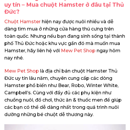
uy tín – Mua chuột Hamster ở đâu tại Thủ
Đức?
Chuột Hamster
hiện nay được nuôi nhiều và dễ
dàng tìm mua ở những cửa hàng thú cưng trên
toàn quốc. Nhưng nếu bạn đang sinh sống tại thành
phố Thủ Đức hoặc khu vực gần đó mà muốn mua
Hamster, hãy liên hệ với
Mew Pet Shop
ngay hôm
nay nhé.
Mew Pet Shop
là địa chỉ bán chuột Hamster Thủ
Đức uy tín lâu năm, chuyên cung cấp các dòng
Hamster phổ biến như Bear, Robo, Winter White,
Campbell’s. Cùng với đầy đủ các phụ kiện như
chuồng nuôi, đồ chơi, thức ăn & thuốc men để giúp
các bạn có thể dễ dàng nhất trong quá trình nuôi
dưỡng những bé chuột dễ thương này.