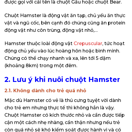
được gọi với cái tên là chuột Gấu hoặc chuột Bear.
Chuột Hamster là động vật ăn tạp, chủ yếu ăn thực
vật và ngũ cốc, bên cạnh đó chúng cũng ăn protein
động vật như côn trùng, động vật nhỏ,…
Hamster thuộc loài động vật
Crepuscular
, tức hoạt
động chủ yếu vào lúc hoàng hôn hoặc bình minh.
Chúng có thể chạy nhanh và xa, lên tới 5 dặm
(khoảng 8km) trong một đêm.
2. Lưu ý khi nuôi chuột Hamster
2.1. Không dành cho trẻ quá nhỏ
Mặc dù Hamster có vẻ là thú cưng tuyệt vời dành
cho trẻ em nhưng thực tế thì không hẳn là vậy.
Chuột Hamster có kích thước nhỏ và cần được tiếp
cận một cách nhẹ nhàng, cẩn thận nhưng nếu trẻ
còn quá nhỏ sẽ khó kiểm soát được hành vi và có