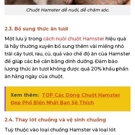
Chuột Hamster dễ nuôi, dễ chăm sóc.
2.3. Bổ sung thức ăn tươi
Một lưu ý trong
cách nuôi chuột Hamster
hiệu quả
là hãy thường xuyên bổ sung thêm vài miếng nhỏ
trái cây tươi, rau, củ, quả vào chế độ ăn của Hamster
để giúp các bé cân bằng dinh dưỡng. Đảm bảo
lượng thức ăn tươi không được quá 20% khẩu phần
ăn hằng ngày của chuột.
Xem thêm:
TOP Các Dòng Chuột Hamster
Đẹp Phổ Biến Nhất Bạn Sẽ Thích
2.4. Thay lót chuồng và vệ sinh chuồng
Tuỳ thuộc vào loại chuồng Hamster và loại lót