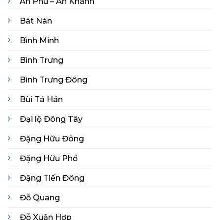
An Phú – An Khánh
Bát Nàn
Bình Minh
Bình Trưng
Bình Trưng Đông
Bùi Tá Hán
Đại lộ Đông Tây
Đặng Hữu Đông
Đặng Hữu Phố
Đặng Tiến Đông
Đỗ Quang
Đỗ Xuân Hợp