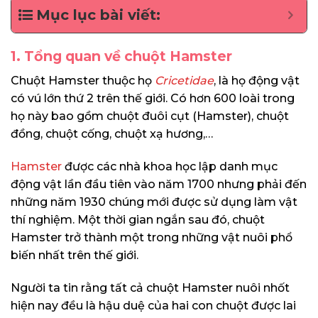
Mục lục bài viết:
1. Tổng quan về chuột Hamster
Chuột Hamster thuộc họ
Cricetidae
, là họ động vật
có vú lớn thứ 2 trên thế giới. Có hơn 600 loài trong
họ này bao gồm chuột đuôi cụt (Hamster), chuột
đồng, chuột cống, chuột xạ hương,…
Hamster
được các nhà khoa học lập danh mục
động vật lần đầu tiên vào năm 1700 nhưng phải đến
những năm 1930 chúng mới được sử dụng làm vật
thí nghiệm. Một thời gian ngắn sau đó, chuột
Hamster trở thành một trong những vật nuôi phổ
biến nhất trên thế giới.
Người ta tin rằng tất cả chuột Hamster nuôi nhốt
hiện nay đều là hậu duệ của hai con chuột được lai