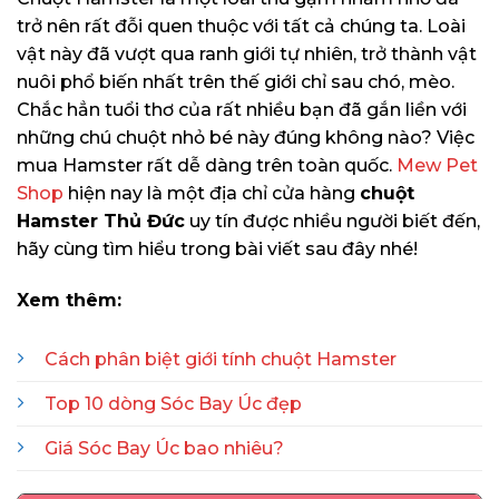
trở nên rất đỗi quen thuộc với tất cả chúng ta. Loài
vật này đã vượt qua ranh giới tự nhiên, trở thành vật
nuôi phổ biến nhất trên thế giới chỉ sau chó, mèo.
Chắc hẳn tuổi thơ của rất nhiều bạn đã gắn liền với
những chú chuột nhỏ bé này đúng không nào? Việc
mua Hamster rất dễ dàng trên toàn quốc.
Mew Pet
Shop
hiện nay là một địa chỉ cửa hàng
chuột
Hamster Thủ Đức
uy tín được nhiều người biết đến,
hãy cùng tìm hiểu trong bài viết sau đây nhé!
Xem thêm:
Cách phân biệt giới tính chuột Hamster
Top 10 dòng Sóc Bay Úc đẹp
Giá Sóc Bay Úc bao nhiêu?