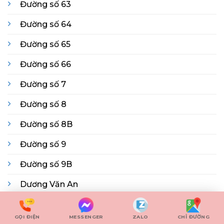
Đường số 63
Đường số 64
Đường số 65
Đường số 66
Đường số 7
Đường số 8
Đường số 8B
Đường số 9
Đường số 9B
Dương Văn An
Giang Văn Minh
GỌI ĐIỆN
MESSENGER
ZALO
CHỈ ĐƯỜNG