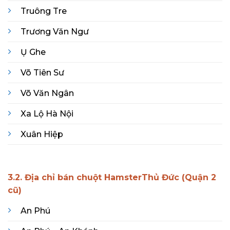
Truông Tre
Trương Văn Ngư
Ụ Ghe
Võ Tiên Sư
Võ Văn Ngân
Xa Lộ Hà Nội
Xuân Hiệp
3.2. Địa chỉ bán chuột HamsterThủ Đức (Quận 2
cũ)
An Phú