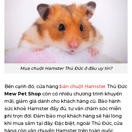
Mua chuột Hamster Thủ Đức ở đâu uy tín?
Bên cạnh đó, cửa hàng
bán chuột Hamster
Thủ Đức
Mew Pet Shop
còn có nhiều chương trình khuyến
mãi, giảm giá dành cho khách hàng cũ. Bảo hành
sức khoẻ Hamster đầy đủ, tư vấn chăm sóc miễn
phí trọn đời. Đảm bảo mọi khách hàng sẽ hài lòng
khi mua sắm tại đây. Đặc biệt, ngoài Thủ Đức, cửa
hàng còn vận chuyển Hamster trên toàn quốc