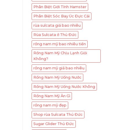
Phân Biệt Giới Tính Hamster
Phân Biệt Sóc Bay Úc Đực Cái
rùa sulcata giá bao nhiêu
Rùa Sulcata ở Thủ Đức
rồng nam mỹ bao nhiêu tiền
Rồng Nam Mỹ Chịu Lạnh Giỏi
Không?
rồng nam mỹ giá bao nhiêu
Rồng Nam Mỹ Uống Nước
Rồng Nam Mỹ Uống Nước Không
Rồng Nam Mỹ Ăn Gì
rồng nam mỹ đẹp
Shop rùa Sulcata Thủ Đức
Sugar Glider Thủ Đức