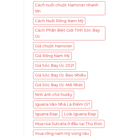
Cách nuôi chuột Hamster nhanh
lớn
Cách Nuôi Rồng Nam Mỹ
Cách Phân Biệt Giới Tính Sóc Bay
Úc
Giá chuột Hamster
Giá Rồng Nam Mỹ
Giá Sóc Bay Úc 2021
Giá Sóc Bay Úc Bao Nhiêu
Giá Sóc Bay Úc Mới Nhất
hình ảnh chó husky
Iguana Vào Nhà Là Điềm Gì?
Iguana Đẹp
Loài Iguana Đẹp
Mua rùa Sulcata ở đâu tại Thủ Đức
mua rồng nam mỹ vũng tàu