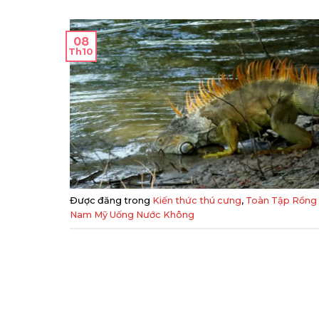
08
Th10
Được đăng trong
Kiến thức thú cưng
,
Toàn Tập Rồng
Nam Mỹ Uống Nước Không