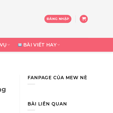
ĐĂNG NHẬP
 VỤ
BÀI VIẾT HAY
FANPAGE CỦA MEW NÈ
ng
BÀI LIÊN QUAN