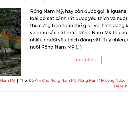
Rồng Nam Mỹ, hay còn được gọi là Iguana, 
loài bò sát cảnh rất được yêu thích và nuôi
thú cưng trên toàn thế giới. Với hình dáng k
và màu sắc bắt mắt, Rồng Nam Mỹ thu hú
nhiều người yêu thích động vật. Tuy nhiên, 
nuôi Rồng Nam Mỹ […]
ĐỌC TIẾP
→
 Nam Mỹ
|
Thẻ:
Độ Ẩm Cho Rồng Nam Mỹ
,
Rồng Nam Mỹ Uống Nước
,
Để lại b