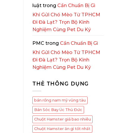
luật
trong
Cần Chuẩn Bị Gì
Khi Gửi Chó Mèo Từ TPHCM
Đi Đà Lạt? Trọn Bộ Kinh
Nghiệm Cùng Pet Du Ký
PMC
trong
Cần Chuẩn Bị Gì
Khi Gửi Chó Mèo Từ TPHCM
Đi Đà Lạt? Trọn Bộ Kinh
Nghiệm Cùng Pet Du Ký
THẺ THÔNG DỤNG
bán rồng nam mỹ vũng tàu
Bán Sóc Bay Úc Thủ Đức
Chuột Hamster giá bao nhiêu
Chuột Hamster ăn gì tốt nhất