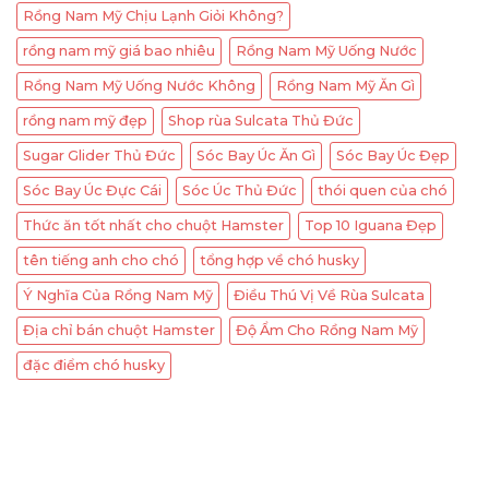
Rồng Nam Mỹ Chịu Lạnh Giỏi Không?
rồng nam mỹ giá bao nhiêu
Rồng Nam Mỹ Uống Nước
Rồng Nam Mỹ Uống Nước Không
Rồng Nam Mỹ Ăn Gì
rồng nam mỹ đẹp
Shop rùa Sulcata Thủ Đức
Sugar Glider Thủ Đức
Sóc Bay Úc Ăn Gì
Sóc Bay Úc Đẹp
Sóc Bay Úc Đực Cái
Sóc Úc Thủ Đức
thói quen của chó
Thức ăn tốt nhất cho chuột Hamster
Top 10 Iguana Đẹp
tên tiếng anh cho chó
tổng hợp về chó husky
Ý Nghĩa Của Rồng Nam Mỹ
Điều Thú Vị Về Rùa Sulcata
Địa chỉ bán chuột Hamster
Độ Ẩm Cho Rồng Nam Mỹ
đặc điểm chó husky