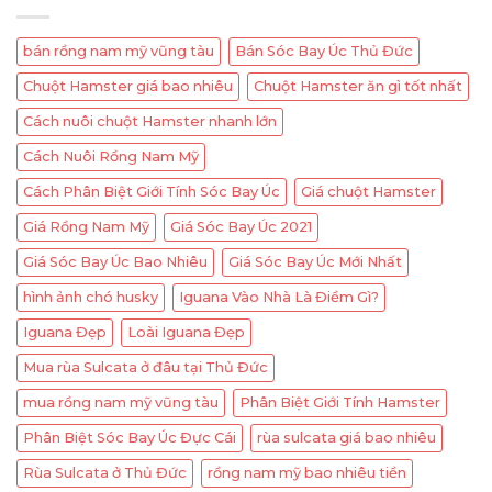
bán rồng nam mỹ vũng tàu
Bán Sóc Bay Úc Thủ Đức
Chuột Hamster giá bao nhiêu
Chuột Hamster ăn gì tốt nhất
Cách nuôi chuột Hamster nhanh lớn
Cách Nuôi Rồng Nam Mỹ
Cách Phân Biệt Giới Tính Sóc Bay Úc
Giá chuột Hamster
Giá Rồng Nam Mỹ
Giá Sóc Bay Úc 2021
Giá Sóc Bay Úc Bao Nhiêu
Giá Sóc Bay Úc Mới Nhất
hình ảnh chó husky
Iguana Vào Nhà Là Điềm Gì?
Iguana Đẹp
Loài Iguana Đẹp
Mua rùa Sulcata ở đâu tại Thủ Đức
mua rồng nam mỹ vũng tàu
Phân Biệt Giới Tính Hamster
Phân Biệt Sóc Bay Úc Đực Cái
rùa sulcata giá bao nhiêu
Rùa Sulcata ở Thủ Đức
rồng nam mỹ bao nhiêu tiền