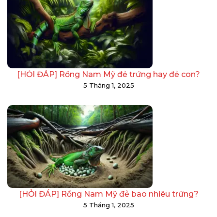
[HỎI ĐÁP] Rồng Nam Mỹ đẻ trứng hay đẻ con?
5 Tháng 1, 2025
[HỎI ĐÁP] Rồng Nam Mỹ đẻ bao nhiêu trứng?
5 Tháng 1, 2025