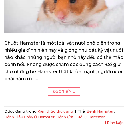
Chuột Hamster là một loài vật nuôi phổ biến trong
nhiều gia đình hiện nay và giống như bất kỳ vật nuôi
nào khác, những người bạn nhỏ này đều có thể mắc
bệnh nếu không được chăm sóc đúng cách. Để giữ
cho những bé Hamster thật khỏe mạnh, người nuôi
phải nắm rõ […]
ĐỌC TIẾP
→
Được đăng trong
Kiến thức thú cưng
|
Thẻ:
Bệnh Hamster
,
Bệnh Tiêu Chảy Ở Hamster
,
Bệnh Ướt Đuôi Ở Hamster
1
Bình luận