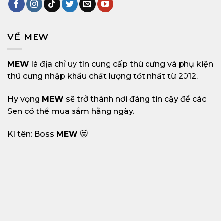
VỀ MEW
MEW
là địa chỉ uy tín cung cấp thú cưng và phụ kiện
thú cưng nhập khẩu chất lượng tốt nhất từ 2012.
Hy vọng
MEW
sẽ trở thành nơi đáng tin cậy để các
Sen có thể mua sắm hằng ngày.
Kí tên: Boss
MEW
😻