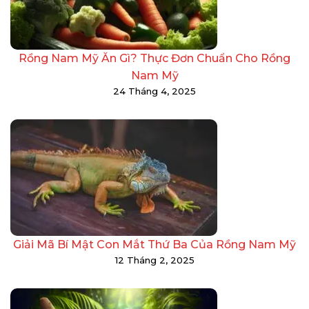
Rồng Nam Mỹ Ăn Gì? Thực Đơn Chuẩn Cho Rồng
Nam Mỹ
24 Tháng 4, 2025
Giải Mã Bí Mật Con Mắt Thứ Ba Của Rồng Nam Mỹ
12 Tháng 2, 2025