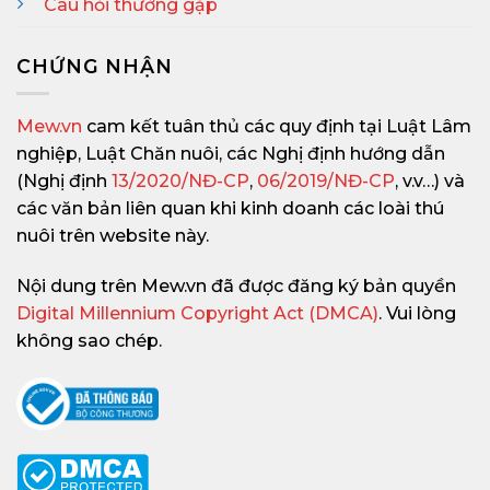
Câu hỏi thường gặp
CHỨNG NHẬN
Mew.vn
cam kết tuân thủ các quy định tại Luật Lâm
nghiệp, Luật Chăn nuôi, các Nghị định hướng dẫn
(Nghị định
13/2020/NĐ-CP
,
06/2019/NĐ-CP
, v.v…) và
các văn bản liên quan khi kinh doanh các loài thú
nuôi trên website này.
Nội dung trên Mew.vn đã được đăng ký bản quyền
Digital Millennium Copyright Act (DMCA)
. Vui lòng
không sao chép.